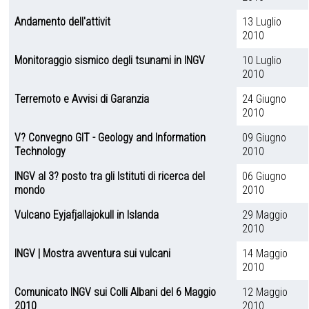
Andamento dell'attivit
13 Luglio
2010
Monitoraggio sismico degli tsunami in INGV
10 Luglio
2010
Terremoto e Avvisi di Garanzia
24 Giugno
2010
V? Convegno GIT - Geology and Information
09 Giugno
Technology
2010
INGV al 3? posto tra gli Istituti di ricerca del
06 Giugno
mondo
2010
Vulcano Eyjafjallajokull in Islanda
29 Maggio
2010
INGV | Mostra avventura sui vulcani
14 Maggio
2010
Comunicato INGV sui Colli Albani del 6 Maggio
12 Maggio
2010
2010