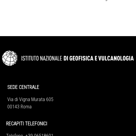
SEDE CENTRALE
Via di Vigna Murata 605
00143 Roma
RECAPITI TELEFONICI
Telefono +39 06518601