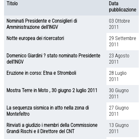
Titolo
Data
pubblicazione
Articoli
Nominati Presidente e Consiglieri di
03 Ottobre
Amministrazione dell'INGV
2011
Notte europea dei ricercatori
29 Settembre
2011
Domenico Giardini ? stato nominato Presidente
23 Agosto
dell'INGV
2011
Eruzione in corso: Etna e Stromboli
28 Luglio
2011
Mostra Terre in Moto , 30 giugno 2 luglio 2011
30 Giugno
2011
La sequenza sismica in atto nella zona di
27 Giugno
Montefeltro
2011
Rinviati a giudizio i membri della Commissione
13 Giugno
Grandi Rischi e il Direttore del CNT
2011