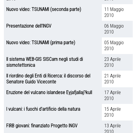
Nuovo video: TSUNAMI (seconda parte)
11 Maggio
2010
Presentazione dell'INGV
06 Maggio
2010
Nuovo video: TSUNAMI (prima parte)
05 Maggio
2010
Il sistema WEB-GIS SISCam negli studi di
23 Aprile
sismotettonica
2010
Il riordino degli Enti di Ricerca: il discorso del
21 Aprile
Senatore Guido Viceconte
2010
Eruzione del vulcano islandese Eyjafjallaj?kull
17 Aprile
2010
I vulcani: i fuochi d'artificio della natura
15 Aprile
2010
FIRB giovani: finanziato Progetto INGV
13 Aprile
2010