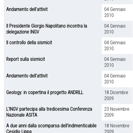
Andamento dell'attivit
04 Gennaio
2010
Il Presidente Giorgio Napolitano incontra la
04 Gennaio
delegazione INGV
2010
Il controllo della sismicit
04 Gennaio
2010
Report sulla sismicit
04 Gennaio
2010
Andamento dell'attivit
04 Gennaio
2010
Geology: in copertina il progetto ANDRILL
18 Dicembre
2009
L'INGV partecipa alla tredicesima Conferenza
23 Novembre
Nazionale ASITA
2009
A due anni dalla scomparsa dell'indimenticabile
18 Novembre
Cesidio Lippa
2009