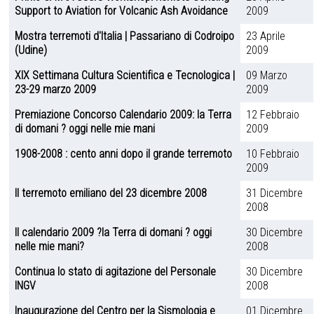
Support to Aviation for Volcanic Ash Avoidance
2009
Mostra terremoti d'Italia | Passariano di Codroipo
23 Aprile
(Udine)
2009
XIX Settimana Cultura Scientifica e Tecnologica |
09 Marzo
23-29 marzo 2009
2009
Premiazione Concorso Calendario 2009: la Terra
12 Febbraio
di domani ? oggi nelle mie mani
2009
1908-2008 : cento anni dopo il grande terremoto
10 Febbraio
2009
Il terremoto emiliano del 23 dicembre 2008
31 Dicembre
2008
Il calendario 2009 ?la Terra di domani ? oggi
30 Dicembre
nelle mie mani?
2008
Continua lo stato di agitazione del Personale
30 Dicembre
INGV
2008
Inaugurazione del Centro per la Sismologia e
01 Dicembre