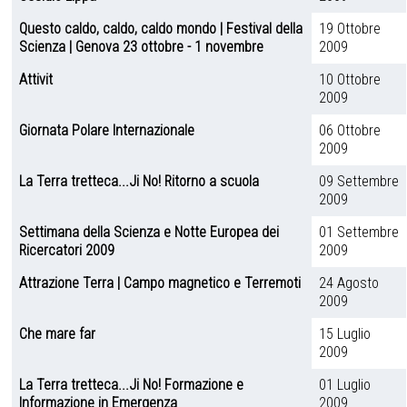
Questo caldo, caldo, caldo mondo | Festival della
19 Ottobre
Scienza | Genova 23 ottobre - 1 novembre
2009
Attivit
10 Ottobre
2009
Giornata Polare Internazionale
06 Ottobre
2009
La Terra tretteca...Ji No! Ritorno a scuola
09 Settembre
2009
Settimana della Scienza e Notte Europea dei
01 Settembre
Ricercatori 2009
2009
Attrazione Terra | Campo magnetico e Terremoti
24 Agosto
2009
Che mare far
15 Luglio
2009
La Terra tretteca...Ji No! Formazione e
01 Luglio
Informazione in Emergenza
2009