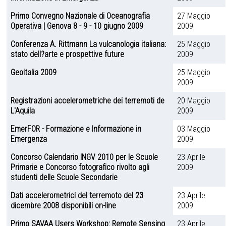
Primo Convegno Nazionale di Oceanografia
27 Maggio
Operativa | Genova 8 - 9 - 10 giugno 2009
2009
Conferenza A. Rittmann La vulcanologia italiana:
25 Maggio
stato dell?arte e prospettive future
2009
Geoitalia 2009
25 Maggio
2009
Registrazioni accelerometriche dei terremoti de
20 Maggio
L'Aquila
2009
EmerFOR - Formazione e Informazione in
03 Maggio
Emergenza
2009
Concorso Calendario INGV 2010 per le Scuole
23 Aprile
Primarie e Concorso fotografico rivolto agli
2009
studenti delle Scuole Secondarie
Dati accelerometrici del terremoto del 23
23 Aprile
dicembre 2008 disponibili on-line
2009
Primo SAVAA Users Workshop: Remote Sensing
23 Aprile