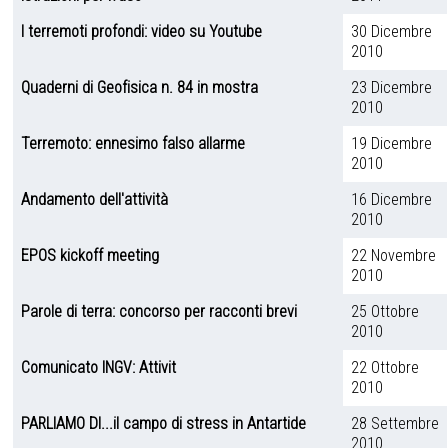
I terremoti profondi: video su Youtube
30 Dicembre
2010
Quaderni di Geofisica n. 84 in mostra
23 Dicembre
2010
Terremoto: ennesimo falso allarme
19 Dicembre
2010
Andamento dell'attività
16 Dicembre
2010
EPOS kickoff meeting
22 Novembre
2010
Parole di terra: concorso per racconti brevi
25 Ottobre
2010
Comunicato INGV: Attivit
22 Ottobre
2010
PARLIAMO DI...il campo di stress in Antartide
28 Settembre
2010