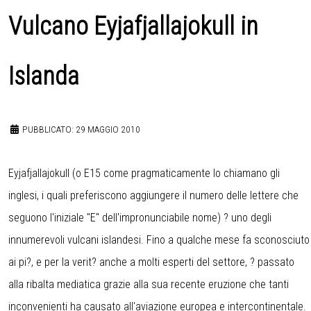
Vulcano Eyjafjallajokull in
Islanda
PUBBLICATO: 29 MAGGIO 2010
Eyjafjallajokull (o E15 come pragmaticamente lo chiamano gli
inglesi, i quali preferiscono aggiungere il numero delle lettere che
seguono l'iniziale "E" dell'impronunciabile nome) ? uno degli
innumerevoli vulcani islandesi. Fino a qualche mese fa sconosciuto
ai pi?, e per la verit? anche a molti esperti del settore, ? passato
alla ribalta mediatica grazie alla sua recente eruzione che tanti
inconvenienti ha causato all'aviazione europea e intercontinentale.