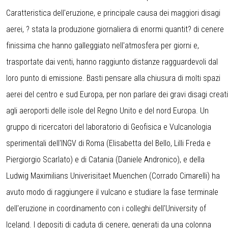
Caratteristica dell'eruzione, e principale causa dei maggiori disagi
aerei, ? stata la produzione giornaliera di enormi quantit? di cenere
finissima che hanno galleggiato nell'atmosfera per giorni e,
trasportate dai venti, hanno raggiunto distanze ragguardevoli dal
loro punto di emissione. Basti pensare alla chiusura di molti spazi
aerei del centro e sud Europa, per non parlare dei gravi disagi creati
agli aeroporti delle isole del Regno Unito e del nord Europa. Un
gruppo di ricercatori del laboratorio di Geofisica e Vulcanologia
sperimentali dell'INGV di Roma (Elisabetta del Bello, Lilli Freda e
Piergiorgio Scarlato) e di Catania (Daniele Andronico), e della
Ludwig Maximilians Univerisitaet Muenchen (Corrado Cimarelli) ha
avuto modo di raggiungere il vulcano e studiare la fase terminale
dell'eruzione in coordinamento con i colleghi dell'University of
Iceland. I depositi di caduta di cenere, generati da una colonna