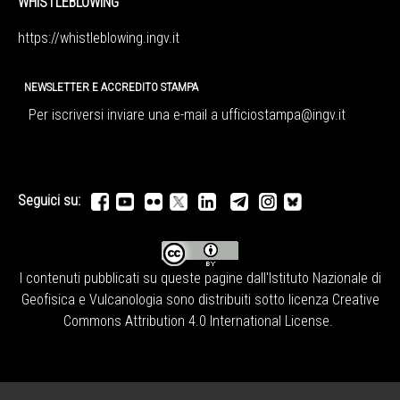
WHISTLEBLOWING
https://whistleblowing.ingv.
it
NEWSLETTER E ACCREDITO STAMPA
Per iscriversi inviare una e-mail a
ufficiostampa@ingv.it
Seguici su:
I contenuti pubblicati su queste pagine dall'
Istituto Nazionale di
Geofisica e Vulcanologia
sono distribuiti sotto licenza
Creative
Commons Attribution 4.0 International License
.