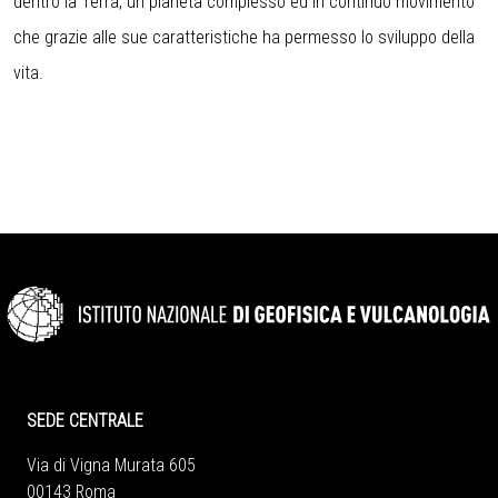
dentro la Terra, un pianeta complesso ed in continuo movimento
che grazie alle sue caratteristiche ha permesso lo sviluppo della
vita.
SEDE CENTRALE
Via di Vigna Murata 605
00143 Roma