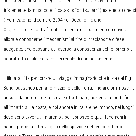
per poter conoscere meglio un fenomeno che ? diventato
tristemente famoso dopo il catastrofico tsunami (maremoto) che si
? verificato nel dicembre 2004 nell'Oceano Indiano.
Oggi ? il momento di affrontare il tema in modo meno emotivo di
allora e conoscerne i meccanismi al fine di predisporre difese
adeguate, che passano attraverso la conoscenza del fenomeno e
soprattutto di alcune semplici regole di comportamento.
Il filmato ci fa percorrere un viaggio immaginario che inizia dal Big
Bang, passando per la formazione della Terra, fino ai giorni nostri; e
ancora dall'interno della Terra, sotto il mare, assieme all'onda fino
all'impatto sulla costa; e poi ancora in Italia e nel mondo, nei luoghi
dove sono avvenuti i maremoti per conoscere quali fenomeni li
hanno preceduti. Un viaggio nello spazio e nel tempo attorno e