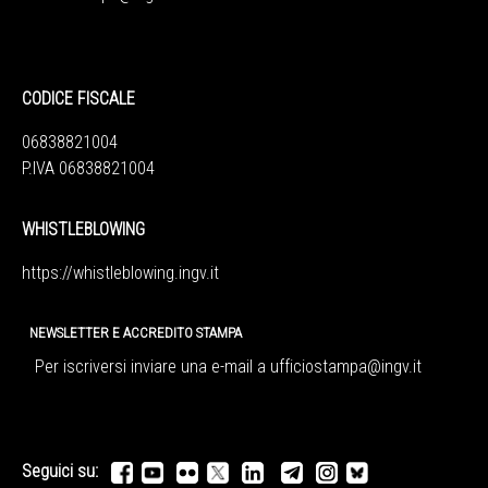
CODICE FISCALE
06838821004
P.IVA 06838821004
WHISTLEBLOWING
https://whistleblowing.ingv.
it
NEWSLETTER E ACCREDITO STAMPA
Per iscriversi inviare una e-mail a
ufficiostampa@ingv.it
Seguici su: