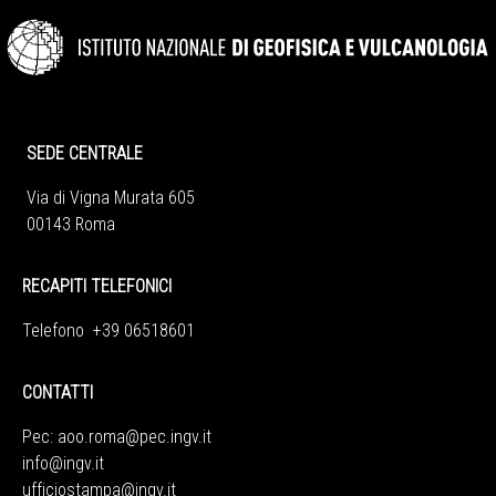
SEDE CENTRALE
Via di Vigna Murata 605
00143 Roma
RECAPITI TELEFONICI
Telefono +39 06518601
CONTATTI
Pec:
aoo.roma@pec.ingv.it
info@ingv.it
ufficiostampa@ingv.it