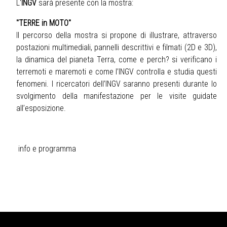
L'
INGV
sarà presente con la mostra:
"TERRE in MOTO"
Il percorso della mostra si propone di illustrare, attraverso
postazioni multimediali, pannelli descrittivi e filmati (2D e 3D),
la dinamica del pianeta Terra, come e perch? si verificano i
terremoti e maremoti e come l’INGV controlla e studia questi
fenomeni. I ricercatori dell’INGV saranno presenti durante lo
svolgimento della manifestazione per le visite guidate
all’esposizione.
info e programma