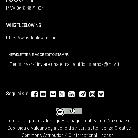
06838821004
P.IVA 06838821004
WHISTLEBLOWING
https://whistleblowing.ingv.
it
NEWSLETTER E ACCREDITO STAMPA
Per iscriversi inviare una e-mail a
ufficiostampa@ingv.it
Seguici su:
I contenuti pubblicati su queste pagine dall'
Istituto Nazionale di
Geofisica e Vulcanologia
sono distribuiti sotto licenza
Creative
Commons Attribution 4.0 International License
.