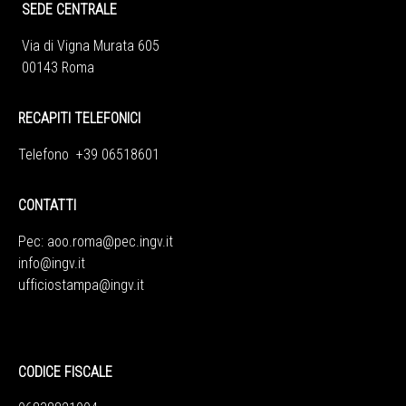
SEDE CENTRALE
Via di Vigna Murata 605
00143 Roma
RECAPITI TELEFONICI
Telefono +39 06518601
CONTATTI
Pec:
aoo.roma@pec.ingv.it
info@ingv.it
ufficiostampa@ingv.it
CODICE FISCALE