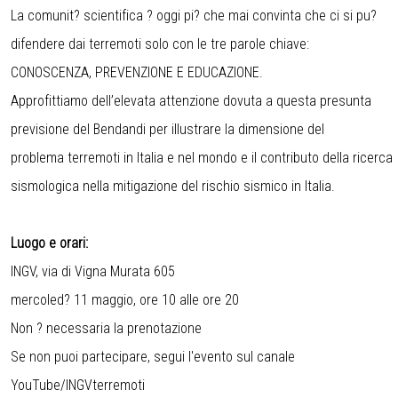
La comunit? scientifica ? oggi pi? che mai convinta che ci si pu?
difendere dai terremoti solo con le tre parole chiave:
CONOSCENZA, PREVENZIONE E EDUCAZIONE.
Approfittiamo dell’elevata attenzione dovuta a questa presunta
previsione del Bendandi per illustrare la dimensione del
problema terremoti in Italia e nel mondo e il contributo della ricerca
sismologica nella mitigazione del rischio sismico in Italia.
Luogo e orari:
INGV, via di Vigna Murata 605
mercoled? 11 maggio, ore 10 alle ore 20
Non ? necessaria la prenotazione
Se non puoi partecipare, segui l'evento sul canale
YouTube/INGVterremoti