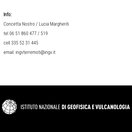
Info:
Concetta Nostro / Lucia Margheriti
tel 06 51 860 477 / 519
cell 335 52 31 445
email:
ingvterremoti@ingv.it