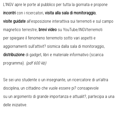
L’INGV apre le porte al pubblico per tutta la giornata e propone
incontri
con i ricercatori,
visita alla sala di monitoraggio
,
visite guidate
all’esposizione interattiva sui terremoti e sul campo
magnetico terrestre,
brevi video
su
YouTube/INGVterremoti
per spiegare il fenomeno terremoto sotto vari aspetti e
aggiornamenti sull’attivit? sismica dalla sala di monitoraggio,
distribuzione
di gadget, libri e materiale informativo
(scarica
programma)
.
(pdf 600 kb)
Se sei uno studente o un insegnante, un ricercatore di un’altra
disciplina, un cittadino che vuole essere pi? consapevole
su un argomento di grande importanza e attualit?, partecipa a una
delle iniziative.