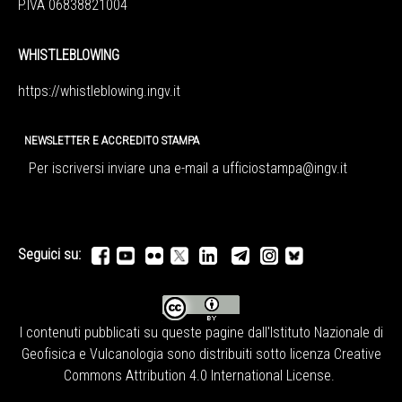
P.IVA 06838821004
WHISTLEBLOWING
https://whistleblowing.ingv.
it
NEWSLETTER E ACCREDITO STAMPA
Per iscriversi inviare una e-mail a
ufficiostampa@ingv.it
Seguici su:
I contenuti pubblicati su queste pagine dall'
Istituto Nazionale di
Geofisica e Vulcanologia
sono distribuiti sotto licenza
Creative
Commons Attribution 4.0 International License
.