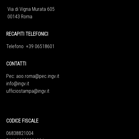
Via di Vigna Murata 605
00143 Roma
RECAPITI TELEFONICI
Telefono +39 06518601
CONTATTI
Pec:
aoo.roma@pec.ingv.it
info@ingv.it
ufficiostampa@ingv.it
CODICE FISCALE
06838821004