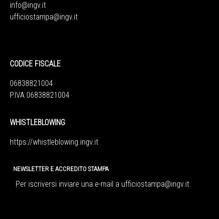
info@ingv.it
ufficiostampa@ingv.it
CODICE FISCALE
06838821004
P.IVA 06838821004
WHISTLEBLOWING
https://whistleblowing.ingv.
it
NEWSLETTER E ACCREDITO STAMPA
Per iscriversi inviare una e-mail a
ufficiostampa@ingv.it