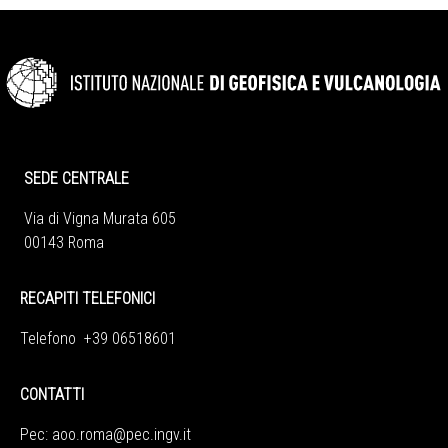
SEDE CENTRALE
Via di Vigna Murata 605
00143 Roma
RECAPITI TELEFONICI
Telefono +39 06518601
CONTATTI
Pec:
aoo.roma@pec.ingv.it