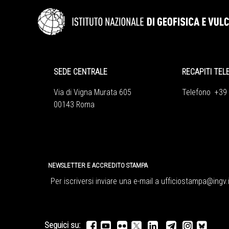
SEDE CENTRALE
RECAPITI TEL
Via di Vigna Murata 605
Telefono +39
00143 Roma
NEWSLETTER E ACCREDITO STAMPA
Per iscriversi inviare una e-mail a
ufficiostampa@ingv.i
Seguici su: