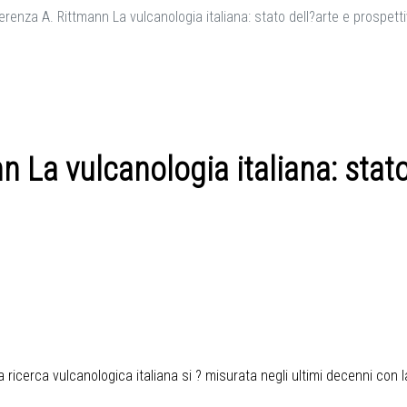
renza A. Rittmann La vulcanologia italiana: stato dell?arte e prospett
 La vulcanologia italiana: stato
 ricerca vulcanologica italiana si ? misurata negli ultimi decenni con l