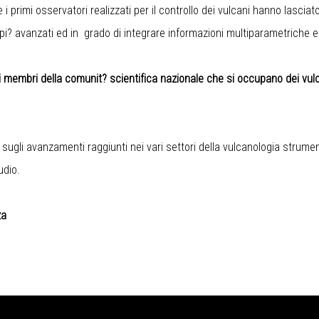
 e i primi osservatori realizzati per il controllo dei vulcani hanno lasci
pi? avanzati ed in grado di integrare informazioni multiparametriche e m
i membri della comunit? scientifica nazionale che si occupano dei vulc
 sugli avanzamenti raggiunti nei vari settori della vulcanologia strum
udio.
za