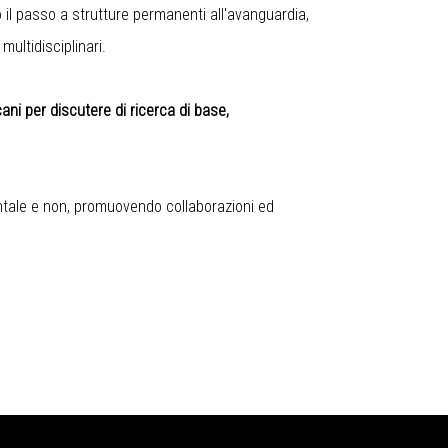
ato il passo a strutture permanenti all'avanguardia,
ultidisciplinari.
ani per discutere di ricerca di base,
entale e non, promuovendo collaborazioni ed