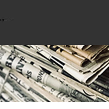
o pianeta