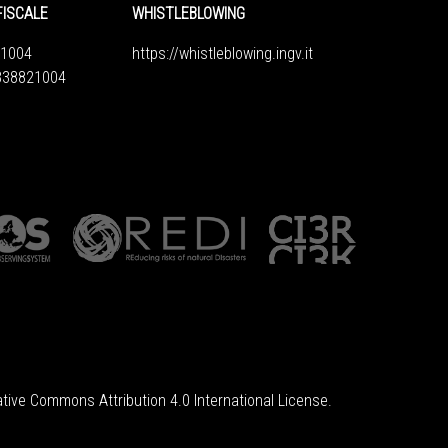
FISCALE
WHISTLEBLOWING
1004
https://whistleblowing.ingv.
it
6838821004
tive Commons Attribution 4.0 International License
.