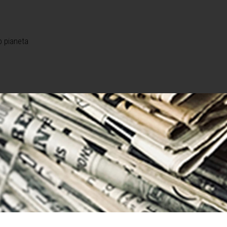
o pianeta