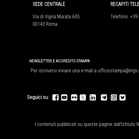
SEDE CENTRALE
RECAPITI TEL
Via di Vigna Murata 605
Telefono +39
00143 Roma
NEWSLETTER E ACCREDITO STAMPA
Per iscriversi inviare una e-mail a
ufficiostampa@ingv.i
Seguici su:
I contenuti pubblicati su queste pagine dall'
Istituto 