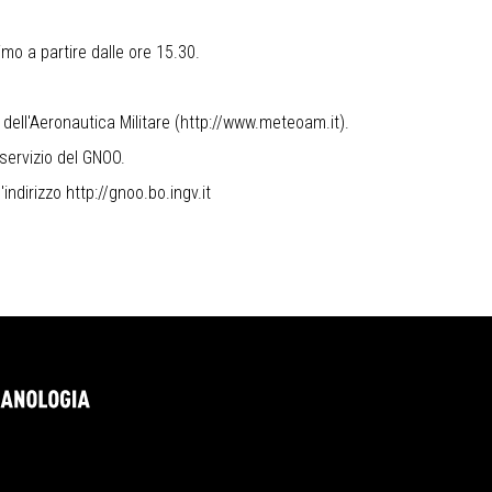
imo a partire dalle ore 15.30.
dell'Aeronautica Militare (
http://www.meteoam.it
).
 servizio del GNOO.
l'indirizzo
http://gnoo.bo.ingv.it