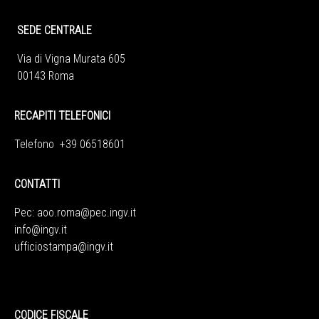
SEDE CENTRALE
Via di Vigna Murata 605
00143 Roma
RECAPITI TELEFONICI
Telefono +39 06518601
CONTATTI
Pec:
aoo.roma@pec.ingv.it
info@ingv.it
ufficiostampa@ingv.it
CODICE FISCALE