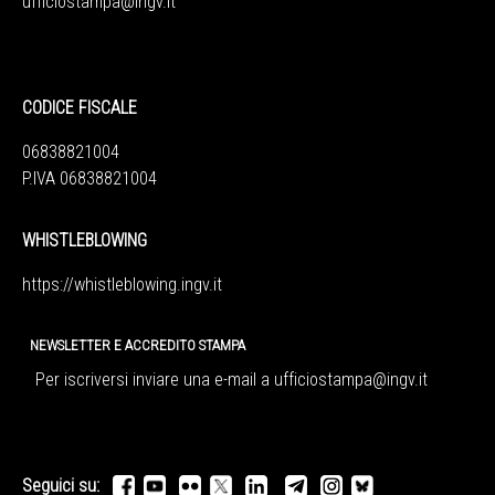
ufficiostampa@ingv.it
CODICE FISCALE
06838821004
P.IVA 06838821004
WHISTLEBLOWING
https://whistleblowing.ingv.
it
NEWSLETTER E ACCREDITO STAMPA
Per iscriversi inviare una e-mail a
ufficiostampa@ingv.it
Seguici su: