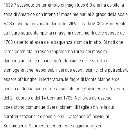
1639 ? avvenuto un terremoto di magnitudo 6.3 che ha colpito la
zona di Amatrice con intensit? massime pari al X grado della scala
MCS e che ha provocato danni del VII-VIII grado MCS a Montereale.
La figura seguente riporta i massimi risentimenti delle scosse del
1703 rispetto all’area della sequenza sismica in atto. Si noti che
l’area cerchiata in rosso rappresenta l’area dei massimi
danneggiamenti e non indica l’estensione delle strutture
sismogenetiche responsabili dei due eventi sismici che potrebbero
essere pi? lunghe. In letteratura, le faglie di Monte Marine e del
bacino di Norcia sono state associate rispettivamente all’evento
del 2 Febbraio e del 14 Gennaio 1703. Nell’area abruzzese
coesistono comunque diversi sistemi di faglie attivi e la cui
caratterizzazione ? disponibile sul Database of Individual
Seismogenic Sources recentemente aggiornato (vedi