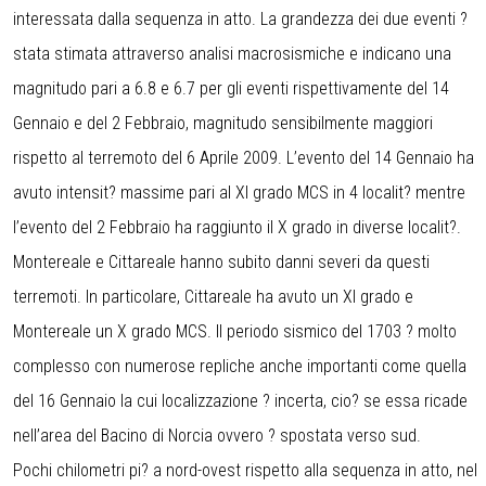
interessata dalla sequenza in atto. La grandezza dei due eventi ?
stata stimata attraverso analisi macrosismiche e indicano una
magnitudo pari a 6.8 e 6.7 per gli eventi rispettivamente del 14
Gennaio e del 2 Febbraio, magnitudo sensibilmente maggiori
rispetto al terremoto del 6 Aprile 2009. L’evento del 14 Gennaio ha
avuto intensit? massime pari al XI grado MCS in 4 localit? mentre
l’evento del 2 Febbraio ha raggiunto il X grado in diverse localit?.
Montereale e Cittareale hanno subito danni severi da questi
terremoti. In particolare, Cittareale ha avuto un XI grado e
Montereale un X grado MCS. Il periodo sismico del 1703 ? molto
complesso con numerose repliche anche importanti come quella
del 16 Gennaio la cui localizzazione ? incerta, cio? se essa ricade
nell’area del Bacino di Norcia ovvero ? spostata verso sud.
Pochi chilometri pi? a nord-ovest rispetto alla sequenza in atto, nel