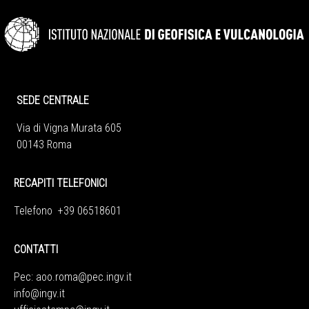
SEDE CENTRALE
Via di Vigna Murata 605
00143 Roma
RECAPITI TELEFONICI
Telefono +39 06518601
CONTATTI
Pec:
aoo.roma@pec.ingv.it
info@ingv.it