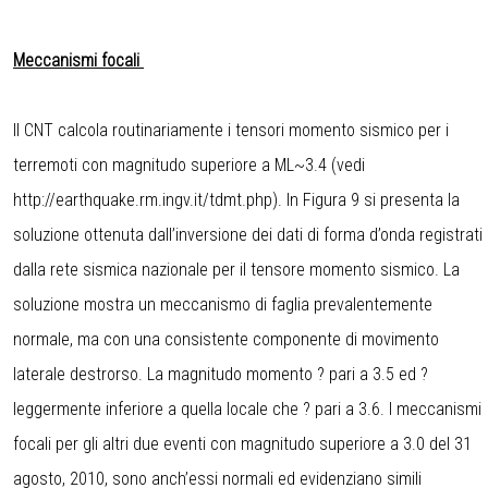
Meccanismi focali
Il CNT calcola routinariamente i tensori momento sismico per i
terremoti con magnitudo superiore a ML~3.4 (vedi
http://earthquake.rm.ingv.it/tdmt.php). In Figura 9 si presenta la
soluzione ottenuta dall’inversione dei dati di forma d’onda registrati
dalla rete sismica nazionale per il tensore momento sismico. La
soluzione mostra un meccanismo di faglia prevalentemente
normale, ma con una consistente componente di movimento
laterale destrorso. La magnitudo momento ? pari a 3.5 ed ?
leggermente inferiore a quella locale che ? pari a 3.6. I meccanismi
focali per gli altri due eventi con magnitudo superiore a 3.0 del 31
agosto, 2010, sono anch’essi normali ed evidenziano simili