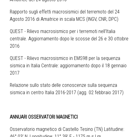
Rapporto sugli effetti macrosismici del terremoto del 24
Agosto 2016 di Amatrice in scala MCS (INGV, CNR, DPC)
QUEST - Rilievo macrosismico per i terremoti nell’Italia
centrale. Aggiornamento dopo le scosse del 26 e 30 ottobre
2016
QUEST - Rilievo macrosismico in EMS98 per la sequenza
sismica in Italia Centrale: aggiornamento dopo il 18 gennaio
201
7
Relazione sullo stato delle conoscenze sulla sequenza
sismica in centro Italia 2016-2017 (agg. 02 febbraio 2017)
ANNUARI OSSERVATORI MAGNETICI
Osservatorio magnetico di Castello Tesino (TN)
Latitudine:
46° 03’ N, Longitudine: 11° 39’ E - 1175 m s.l.m.