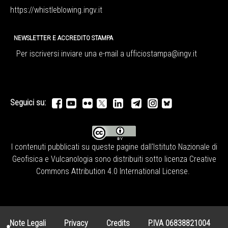
https://whistleblowing.ingv.
it
NEWSLETTER E ACCREDITO STAMPA
Per iscriversi inviare una e-mail a
ufficiostampa@ingv.it
Seguici su:
I contenuti pubblicati su queste pagine dall'
Istituto Nazionale di
Geofisica e Vulcanologia
sono distribuiti sotto licenza
Creative
Commons Attribution 4.0 International License
.
Note Legali
Privacy
Credits
P.IVA 06838821004