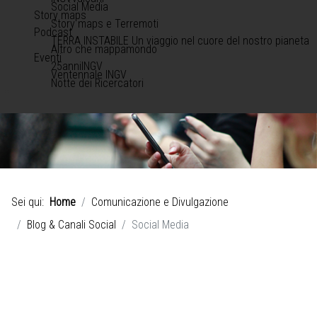
Social Media
Story maps
Story maps e Terremoti
Podcast
TERRA INSTABILE Un viaggio nel cuore del nostro pianeta
Altro che mappamondo
Eventi
25anniINGV
Ventennale INGV
Notte dei Ricercatori
Sei qui:
Home
Comunicazione e Divulgazione
Blog & Canali Social
Social Media