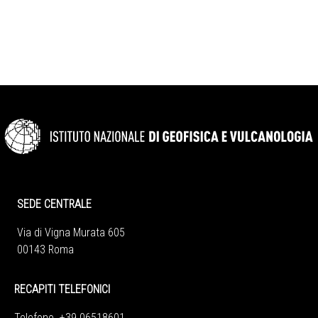
SEDE CENTRALE
Via di Vigna Murata 605
00143 Roma
RECAPITI TELEFONICI
Telefono +39 06518601