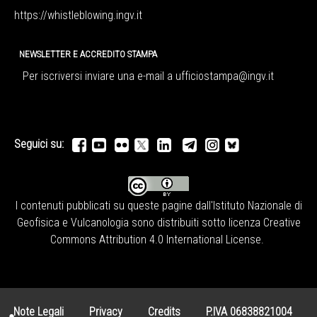
https://whistleblowing.ingv.
it
NEWSLETTER E ACCREDITO STAMPA
Per iscriversi inviare una e-mail a
ufficiostampa@ingv.it
Seguici su:
I contenuti pubblicati su queste pagine dall'
Istituto Nazionale di
Geofisica e Vulcanologia
sono distribuiti sotto licenza
Creative
Commons Attribution 4.0 International License
.
Note Legali
Privacy
Credits
P.IVA 06838821004