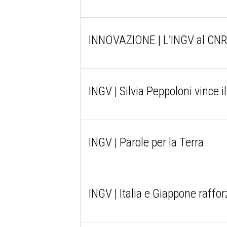
INNOVAZIONE | L’INGV al CNR p
INGV | Silvia Peppoloni vince
INGV | Parole per la Terra
INGV | Italia e Giappone raffor