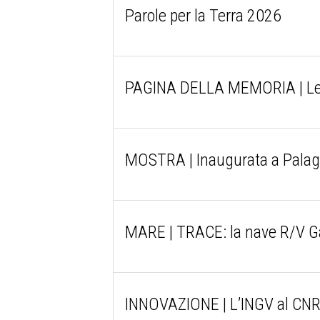
Parole per la Terra 2026
PAGINA DELLA MEMORIA | Le i
MOSTRA | Inaugurata a Palago
MARE | TRACE: la nave R/V Gaia
INNOVAZIONE | L’INGV al CNR p