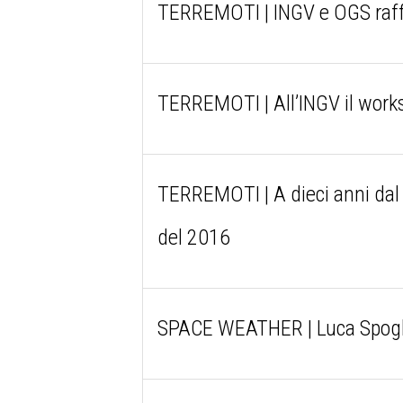
TERREMOTI | INGV e OGS raffo
TERREMOTI | All’INGV il works
TERREMOTI | A dieci anni dal s
del 2016
SPACE WEATHER | Luca Spogl