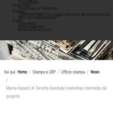
Social Media
Story maps
Story maps e Terremoti
Podcast
TERRA INSTABILE Un viaggio nel cuore del nostro pianeta
Altro che mappamondo
Eventi
25anniINGV
Ventennale INGV
Notte dei Ricercatori
Sei qui:
Home
Stampa e URP
Ufficio stampa
News
Marine Hazard | A Torretta Granitola il workshop intermedio del
progetto