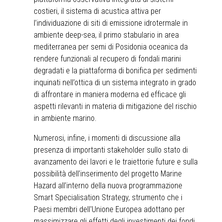
costieri, il sistema di acustica attiva per
l’individuazione di siti di emissione idrotermale in
ambiente deep-sea, il primo stabulario in area
mediterranea per semi di Posidonia oceanica da
rendere funzionali al recupero di fondali marini
degradati e la piattaforma di bonifica per sedimenti
inquinati nell’ottica di un sistema integrato in grado
di affrontare in maniera moderna ed efficace gli
aspetti rilevanti in materia di mitigazione del rischio
in ambiente marino.
Numerosi, infine, i momenti di discussione alla
presenza di importanti stakeholder sullo stato di
avanzamento dei lavori e le traiettorie future e sulla
possibilità dell’inserimento del progetto Marine
Hazard all’interno della nuova programmazione
Smart Specialisation Strategy, strumento che i
Paesi membri dell'Unione Europea adottano per
massimizzare gli effetti degli investimenti dei fondi