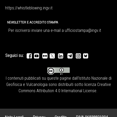
https://whistleblowing.ingv.
it
NEWSLETTER E ACCREDITO STAMPA
Per iscriversi inviare una e-mail a
ufficiostampa@ingv.it
Seguici su:
I contenuti pubblicati su queste pagine dall'
Istituto Nazionale di
Geofisica e Vulcanologia
sono distribuiti sotto licenza
Creative
Commons Attribution 4.0 International License
.