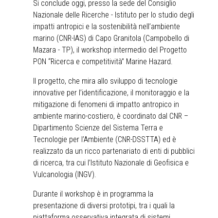
Si conclude oggi, presso la sede del Consiglio
Nazionale delle Ricerche - Istituto per lo studio degli
impatti antropici e la sostenibilità nell’ambiente
marino (CNR-IAS) di Capo Granitola (Campobello di
Mazara - TP), il workshop intermedio del Progetto
PON “Ricerca e competitività” Marine Hazard.
Il progetto, che mira allo sviluppo di tecnologie
innovative per l’identificazione, il monitoraggio e la
mitigazione di fenomeni di impatto antropico in
ambiente marino-costiero, è coordinato dal CNR –
Dipartimento Scienze del Sistema Terra e
Tecnologie per l’Ambiente (CNR-DSSTTA) ed è
realizzato da un ricco partenariato di enti di pubblici
di ricerca, tra cui l’Istituto Nazionale di Geofisica e
Vulcanologia (INGV).
Durante il workshop è in programma la
presentazione di diversi prototipi, tra i quali la
piattaforma osservativa integrata di sistemi