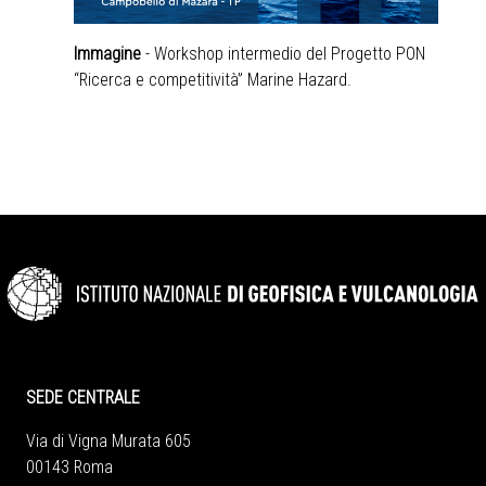
Immagine
- Workshop intermedio del Progetto PON
“Ricerca e competitività” Marine Hazard.
SEDE CENTRALE
Via di Vigna Murata 605
00143 Roma