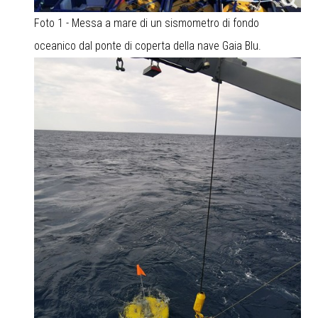
Foto 1 - Messa a mare di un sismometro di fondo
oceanico dal ponte di coperta della nave Gaia Blu.