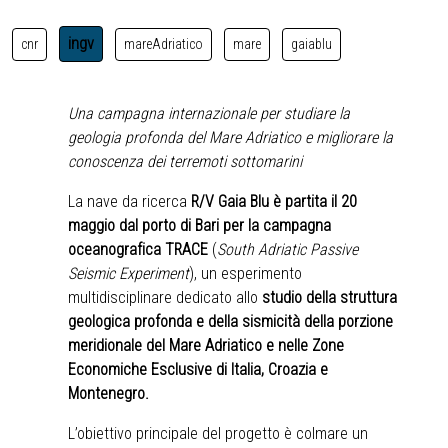
ingv
cnr
mareAdriatico
mare
gaiablu
Una campagna internazionale per studiare la
geologia profonda del Mare Adriatico e migliorare la
conoscenza dei terremoti sottomarini
La nave da ricerca
R/V Gaia Blu
è partita il 20
maggio dal porto di Bari per la campagna
oceanografica TRACE
(
South Adriatic Passive
Seismic Experiment
), un esperimento
multidisciplinare dedicato allo
studio della struttura
geologica profonda e della sismicità della porzione
meridionale del Mare Adriatico
e nelle Zone
Economiche Esclusive di Italia, Croazia e
Montenegro.
L’obiettivo principale del progetto è colmare un