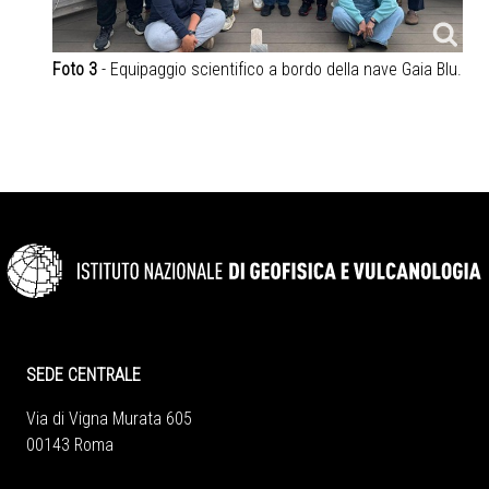
Foto 3
- Equipaggio scientifico a bordo della nave Gaia Blu.
SEDE CENTRALE
Via di Vigna Murata 605
00143 Roma