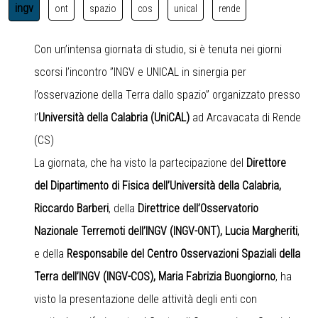
ingv
ont
spazio
cos
unical
rende
Con un’intensa giornata di studio, si è tenuta nei giorni
scorsi l’incontro ”INGV e UNICAL in sinergia per
l’osservazione della Terra dallo spazio” organizzato presso
l’
Università della Calabria (UniCAL)
ad Arcavacata di Rende
(CS)
La giornata, che ha visto la partecipazione del
Direttore
del
Dipartimento di Fisica dell’Università della Calabria
,
Riccardo Barberi
, della
Direttrice dell’
Osservatorio
Nazionale Terremoti dell’INGV (INGV-ONT)
, Lucia Margheriti
,
e della
Responsabile del
Centro Osservazioni Spaziali della
Terra dell’INGV (INGV-COS)
, Maria Fabrizia Buongiorno
, ha
visto la presentazione delle attività degli enti con