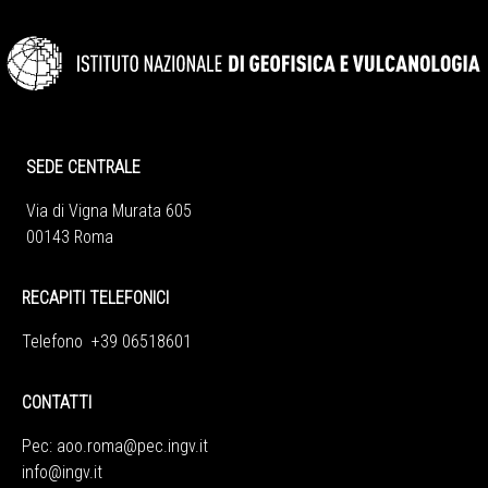
SEDE CENTRALE
Via di Vigna Murata 605
00143 Roma
RECAPITI TELEFONICI
Telefono +39 06518601
CONTATTI
Pec:
aoo.roma@pec.ingv.it
info@ingv.it