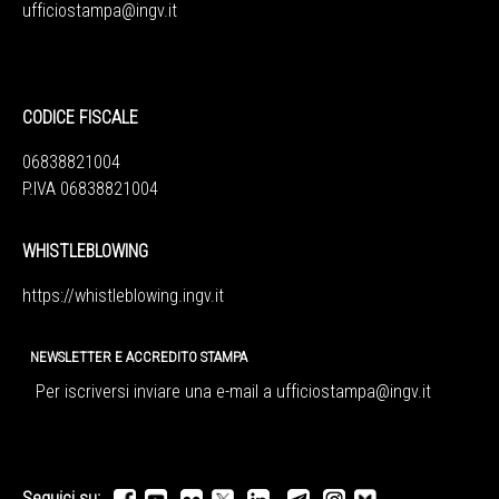
ufficiostampa@ingv.it
CODICE FISCALE
06838821004
P.IVA 06838821004
WHISTLEBLOWING
https://whistleblowing.ingv.
it
NEWSLETTER E ACCREDITO STAMPA
Per iscriversi inviare una e-mail a
ufficiostampa@ingv.it
Seguici su: