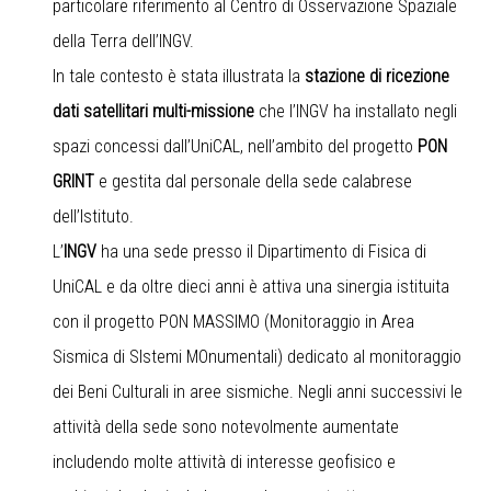
particolare riferimento al Centro di Osservazione Spaziale
della Terra dell’INGV.
In tale contesto è stata illustrata la
stazione di ricezione
dati satellitari multi-missione
che l’INGV ha installato negli
spazi concessi dall’UniCAL, nell’ambito del progetto
PON
GRINT
e gestita dal personale della sede calabrese
dell’Istituto.
L’
INGV
ha una sede presso il Dipartimento di Fisica di
UniCAL e da oltre dieci anni è attiva una sinergia istituita
con il progetto PON MASSIMO (Monitoraggio in Area
Sismica di SIstemi MOnumentali) dedicato al monitoraggio
dei Beni Culturali in aree sismiche. Negli anni successivi le
attività della sede sono notevolmente aumentate
includendo molte attività di interesse geofisico e