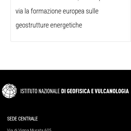
via la formazione europea sulle
geostrutture energetiche
SEDE CENTRALE
Via di Vigna Murata 605