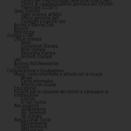
Centro per il Monitoraggio delle Isole Eolie (CME)
Centro di caratterizzazione geofisica per Einstein
Telescope (CCGET)
Open Science
Open science all'INGV
Ufficio gestione dati
Cataloghi e banche dati
Archivi e Banche Dati
Brevetti
Biblioteche
Stampa e URP
Ufficio stampa
News
Comunicati Stampa
Note stampa
Rassegna stampa
Archivio Stampa
URP
Archivio INGVNewsletter
Contatti
Comunicazione e Divulgazione
Musei, centri informativi e attività con le scuole
Musei
Centri informativi
Attività con scuole
Educational
Progetti per la riduzione del rischio e campagne di
informazione
Edurisk
Io non rischio
Alla scoperta
dell'Ambiente
dei Terremoti
dei Vulcani
Blog & Canali Social
INGVambiente
INGVterremoti
INGVvulcani