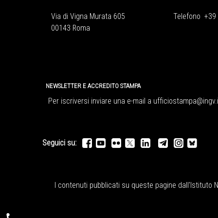
Via di Vigna Murata 605
Telefono +39
00143 Roma
NEWSLETTER E ACCREDITO STAMPA
Per iscriversi inviare una e-mail a
ufficiostampa@ingv.i
Seguici su:
I contenuti pubblicati su queste pagine dall'
Istituto 