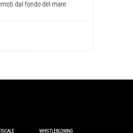
remoti dal fondo del mare
FISCALE
WHISTLEBLOWING