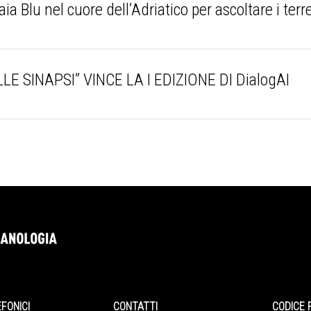
 Blu nel cuore dell’Adriatico per ascoltare i ter
LE SINAPSI” VINCE LA I EDIZIONE DI DialogAI
EFONICI
CONTATTI
CODICE 