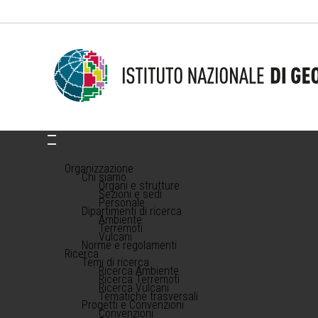
Organizzazione
Chi siamo
Organi e strutture
Sezioni e sedi
Personale
Dipartimenti di ricerca
Ambiente
Terremoti
Vulcani
Norme e regolamenti
Ricerca
Temi di ricerca
Ricerca Ambiente
Ricerca Terremoti
Ricerca Vulcani
Tematiche trasversali
Progetti e Convenzioni
Convenzioni