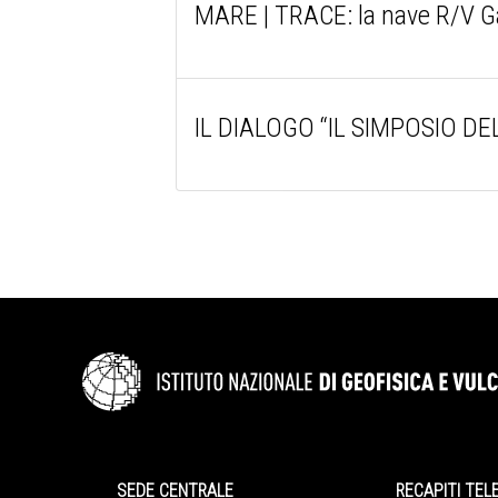
MARE | TRACE: la nave R/V Gaia
IL DIALOGO “IL SIMPOSIO DEL
SEDE CENTRALE
RECAPITI TEL