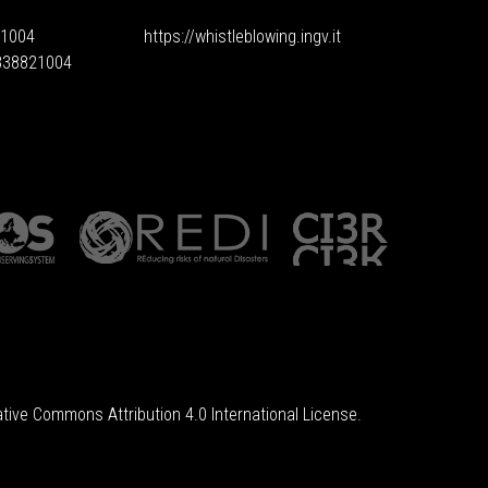
1004
https://whistleblowing.ingv.
it
6838821004
tive Commons Attribution 4.0 International License
.