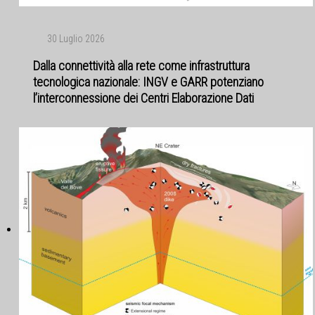
30 Luglio 2026
Dalla connettività alla rete come infrastruttura
tecnologica nazionale: INGV e GARR potenziano
l’interconnessione dei Centri Elaborazione Dati