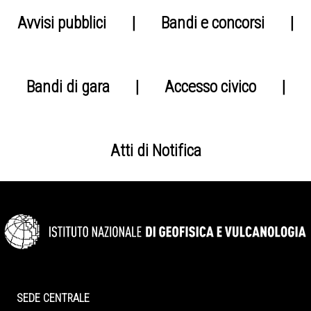
Avvisi pubblici
|
Bandi e concorsi
|
Bandi di gara
|
Accesso civico
|
Atti di Notifica
SEDE CENTRALE