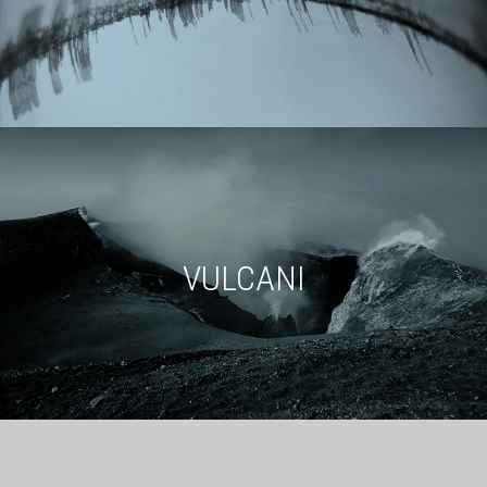
VULCANI