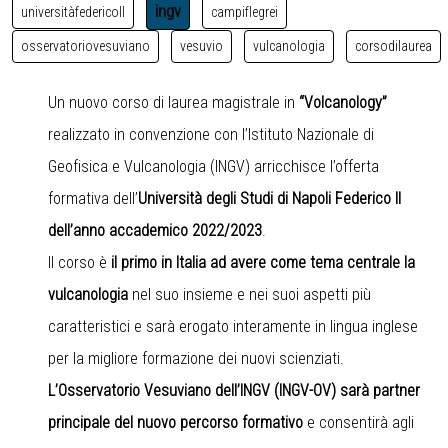
ingv
universitàfedericoII
campiflegrei
osservatoriovesuviano
vesuvio
vulcanologia
corsodilaurea
Un nuovo corso di laurea magistrale in
“Volcanology”
realizzato in convenzione con l’Istituto Nazionale di
Geofisica e Vulcanologia (INGV) arricchisce l’offerta
formativa dell’
Università degli Studi di Napoli Federico II
dell’anno accademico 2022/2023
.
Il corso è
il primo in Italia ad avere come tema centrale la
vulcanologia
nel suo insieme e nei suoi aspetti più
caratteristici e sarà erogato interamente in lingua inglese
per la migliore formazione dei nuovi scienziati.
L’Osservatorio Vesuviano dell’INGV (INGV-OV) sarà partner
principale del nuovo percorso formativo
e consentirà agli