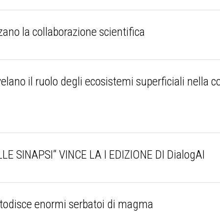
zano la collaborazione scientifica
velano il ruolo degli ecosistemi superficiali nella
LE SINAPSI” VINCE LA I EDIZIONE DI DialogAI
odisce enormi serbatoi di magma