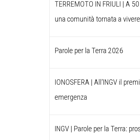
TERREMOTO IN FRIULI | A 50 an
una comunità tornata a viver
Parole per la Terra 2026
IONOSFERA | All’INGV il premio
emergenza
INGV | Parole per la Terra: p