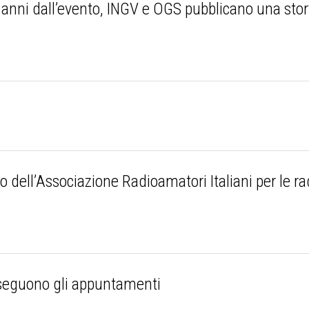
ni dall’evento, INGV e OGS pubblicano una story 
e
 dell’Associazione Radioamatori Italiani per le r
roseguono gli appuntamenti