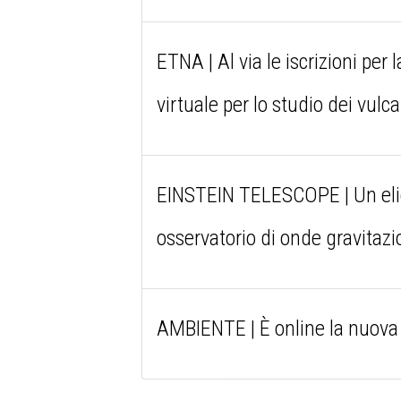
ETNA | Al via le iscrizioni per
virtuale per lo studio dei vulca
EINSTEIN TELESCOPE | Un elicot
osservatorio di onde gravitazi
AMBIENTE | È online la nuova C