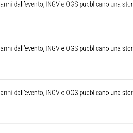
ni dall’evento, INGV e OGS pubblicano una story 
e
ni dall’evento, INGV e OGS pubblicano una story 
e
ni dall’evento, INGV e OGS pubblicano una story 
e