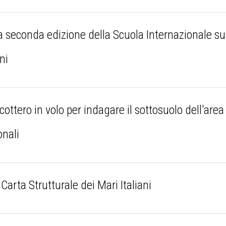
 la seconda edizione della Scuola Internazionale sul
ni
tero in volo per indagare il sottosuolo dell'area 
onali
arta Strutturale dei Mari Italiani