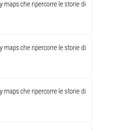
maps che ripercorre le storie di
maps che ripercorre le storie di
maps che ripercorre le storie di