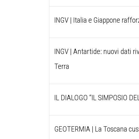
INGV | Italia e Giappone raffor
INGV | Antartide: nuovi dati ri
Terra
IL DIALOGO “IL SIMPOSIO DEL
GEOTERMIA | La Toscana cust