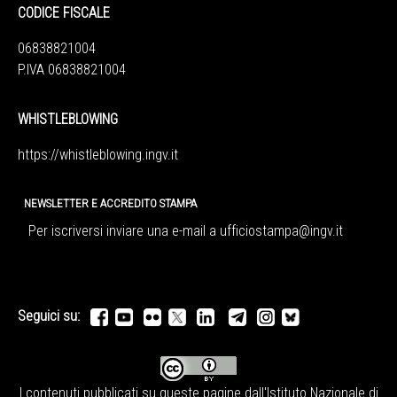
CODICE FISCALE
06838821004
P.IVA 06838821004
WHISTLEBLOWING
https://whistleblowing.ingv.
it
NEWSLETTER E ACCREDITO STAMPA
Per iscriversi inviare una e-mail a
ufficiostampa@ingv.it
Seguici su:
I contenuti pubblicati su queste pagine dall'
Istituto Nazionale di