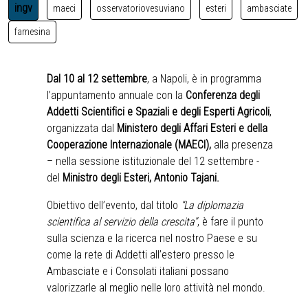
ingv
maeci
osservatoriovesuviano
esteri
ambasciate
farnesina
Dal 10 al 12 settembre
, a Napoli, è in programma
l’appuntamento annuale con la
Conferenza degli
Addetti Scientifici e Spaziali e degli Esperti Agricoli
,
organizzata dal
Ministero degli Affari Esteri e della
Cooperazione Internazionale (MAECI)
,
alla presenza
– nella sessione istituzionale del 12 settembre -
del
Ministro degli Esteri, Antonio Tajani.
Obiettivo dell’evento, dal titolo
“La diplomazia
scientifica al servizio della crescita”
, è fare il punto
sulla scienza e la ricerca nel nostro Paese e su
come la rete di Addetti all’estero presso le
Ambasciate e i Consolati italiani possano
valorizzarle al meglio nelle loro attività nel mondo.