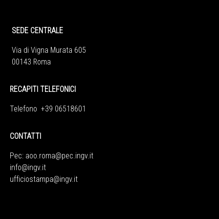
SEDE CENTRALE
Via di Vigna Murata 605
00143 Roma
RECAPITI TELEFONICI
Telefono +39 06518601
CONTATTI
Pec:
aoo.roma@pec.ingv.it
info@ingv.it
ufficiostampa@ingv.it