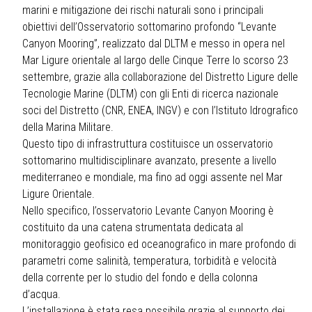
marini e mitigazione dei rischi naturali sono i principali
obiettivi dell’Osservatorio sottomarino profondo “Levante
Canyon Mooring”, realizzato dal DLTM e messo in opera nel
Mar Ligure orientale al largo delle Cinque Terre lo scorso 23
settembre, grazie alla collaborazione del Distretto Ligure delle
Tecnologie Marine (DLTM) con gli Enti di ricerca nazionale
soci del Distretto (CNR, ENEA, INGV) e con l’Istituto Idrografico
della Marina Militare.
Questo tipo di infrastruttura costituisce un osservatorio
sottomarino multidisciplinare avanzato, presente a livello
mediterraneo e mondiale, ma fino ad oggi assente nel Mar
Ligure Orientale.
Nello specifico, l’osservatorio Levante Canyon Mooring è
costituito da una catena strumentata dedicata al
monitoraggio geofisico ed oceanografico in mare profondo di
parametri come salinità, temperatura, torbidità e velocità
della corrente per lo studio del fondo e della colonna
d’acqua.
L’installazione è stata resa possibile grazie al supporto dei