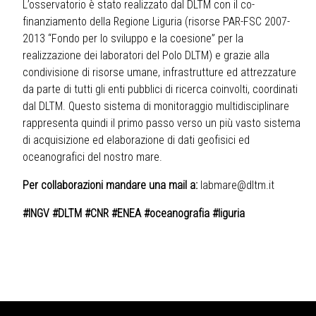
L’osservatorio è stato realizzato dal DLTM con il co-
finanziamento della Regione Liguria (risorse PAR-FSC 2007-
2013 “Fondo per lo sviluppo e la coesione” per la
realizzazione dei laboratori del Polo DLTM) e grazie alla
condivisione di risorse umane, infrastrutture ed attrezzature
da parte di tutti gli enti pubblici di ricerca coinvolti, coordinati
dal DLTM. Questo sistema di monitoraggio multidisciplinare
rappresenta quindi il primo passo verso un più vasto sistema
di acquisizione ed elaborazione di dati geofisici ed
oceanografici del nostro mare.
Per collaborazioni mandare una mail a:
labmare@dltm.it
#INGV #DLTM #CNR #ENEA #oceanografia #liguria