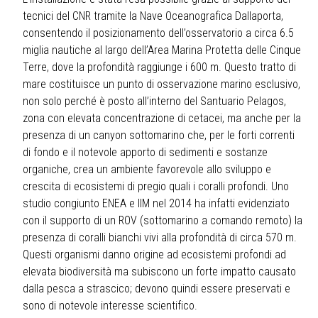
tecnici del CNR tramite la Nave Oceanografica Dallaporta,
consentendo il posizionamento dell’osservatorio a circa 6.5
miglia nautiche al largo dell’Area Marina Protetta delle Cinque
Terre, dove la profondità raggiunge i 600 m. Questo tratto di
mare costituisce un punto di osservazione marino esclusivo,
non solo perché è posto all’interno del Santuario Pelagos,
zona con elevata concentrazione di cetacei, ma anche per la
presenza di un canyon sottomarino che, per le forti correnti
di fondo e il notevole apporto di sedimenti e sostanze
organiche, crea un ambiente favorevole allo sviluppo e
crescita di ecosistemi di pregio quali i coralli profondi. Uno
studio congiunto ENEA e IIM nel 2014 ha infatti evidenziato
con il supporto di un ROV (sottomarino a comando remoto) la
presenza di coralli bianchi vivi alla profondità di circa 570 m.
Questi organismi danno origine ad ecosistemi profondi ad
elevata biodiversità ma subiscono un forte impatto causato
dalla pesca a strascico; devono quindi essere preservati e
sono di notevole interesse scientifico.