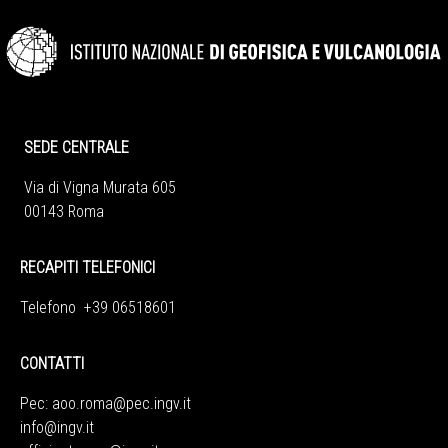
SEDE CENTRALE
Via di Vigna Murata 605
00143 Roma
RECAPITI TELEFONICI
Telefono +39 06518601
CONTATTI
Pec:
aoo.roma@pec.ingv.it
info@ingv.it