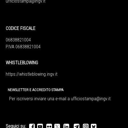
ufficiostampa@ingv.it
CODICE FISCALE
06838821004
P.IVA 06838821004
WHISTLEBLOWING
https://whistleblowing.ingv.
it
NEWSLETTER E ACCREDITO STAMPA
Per iscriversi inviare una e-mail a
ufficiostampa@ingv.it
Seguici su: