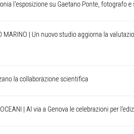
nia l'esposizione su Gaetano Ponte, fotografo e 
INO | Un nuovo studio aggiorna la valutazione 
zano la collaborazione scientifica
NI | Al via a Genova le celebrazioni per l’edi