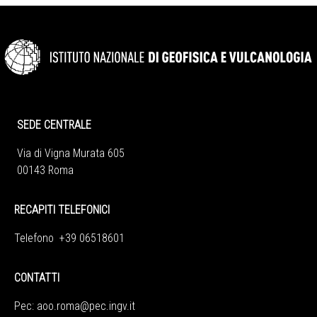
SEDE CENTRALE
Via di Vigna Murata 605
00143 Roma
RECAPITI TELEFONICI
Telefono +39 06518601
CONTATTI
Pec:
aoo.roma@pec.ingv.it