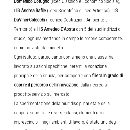
Domenico Cotugno
(liceo Classico e Economico Sociale),
l’
IIS Andrea Bafile
(liceo Scientifico e liceo Artistico), l’
IIS
DaVinci-Colecchi
(Tecnico Costruzioni, Ambiente e
Territorio) e l’
IIS Amedeo D'Aosta
con 5 dei suoi indirizzi di
studio, ognuna mettendo in campo le proprie competenze,
come previsto dal modello.
Ogni istituto, partecipante con almeno una classe, ha
lavorato su azioni specifiche inerenti la vocazione
principale della scuola, per comporre una
filiera in grado di
coprire il percorso dell'innovazione
: dalla ricerca al
prodotto/servizio sul mercato.
La sperimentazione della multidisciplinarietà e della
cooperazione tra le diverse classi, elementi ormai
imprescindibili negli ambienti di lavoro, è stato uno degli