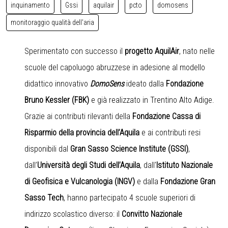
inquinamento
Gssi
aquilair
pcto
domosens
monitoraggio qualità dell'aria
Sperimentato con successo il
progetto AquilAir
, nato nelle
scuole del capoluogo abruzzese in adesione al modello
didattico innovativo
DomoSens
ideato dalla
Fondazione
Bruno Kessler (FBK)
e già realizzato in Trentino Alto Adige.
Grazie ai contributi rilevanti della
Fondazione Cassa di
Risparmio della provincia dell’Aquila
e ai contributi resi
disponibili dal
Gran Sasso Science Institute (GSSI)
,
dall’
Università degli Studi dell’Aquila
, dall'
Istituto Nazionale
di Geofisica e Vulcanologia (INGV)
e dalla
Fondazione Gran
Sasso Tech
, hanno partecipato 4 scuole superiori di
indirizzo scolastico diverso: il
Convitto Nazionale