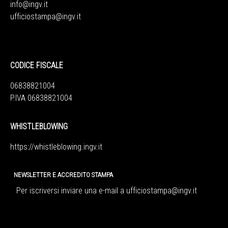
info@ingv.it
ufficiostampa@ingv.it
CODICE FISCALE
06838821004
P.IVA 06838821004
WHISTLEBLOWING
https://whistleblowing.ingv.
it
NEWSLETTER E ACCREDITO STAMPA
Per iscriversi inviare una e-mail a
ufficiostampa@ingv.it