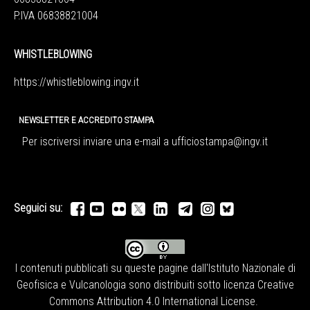
P.IVA 06838821004
WHISTLEBLOWING
https://whistleblowing.ingv.
it
NEWSLETTER E ACCREDITO STAMPA
Per iscriversi inviare una e-mail a
ufficiostampa@ingv.it
Seguici su:
I contenuti pubblicati su queste pagine dall'
Istituto Nazionale di
Geofisica e Vulcanologia
sono distribuiti sotto licenza
Creative
Commons Attribution 4.0 International License
.