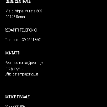
SEDE CENTRALE
Via di Vigna Murata 605
00143 Roma
RECAPITI TELEFONICI
Telefono +39 06518601
CONTATTI
Pec:
aoo.roma@pec.ingv.it
info@ingv.it
ufficiostampa@ingv.it
CODICE FISCALE
06838821004