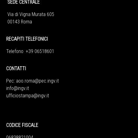
SEDE CENTRALE
Via di Vigna Murata 605
00143 Roma
RECAPITI TELEFONICI
Telefono +39 06518601
CONTATTI
Pec:
aoo.roma@pec.ingv.it
info@ingv.it
ufficiostampa@ingv.it
CODICE FISCALE
06838821004