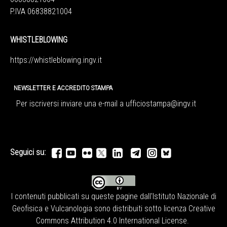
P.IVA 06838821004
WHISTLEBLOWING
https://whistleblowing.ingv.
it
NEWSLETTER E ACCREDITO STAMPA
Per iscriversi inviare una e-mail a
ufficiostampa@ingv.it
Seguici su:
I contenuti pubblicati su queste pagine dall'
Istituto Nazionale di
Geofisica e Vulcanologia
sono distribuiti sotto licenza
Creative
Commons Attribution 4.0 International License
.