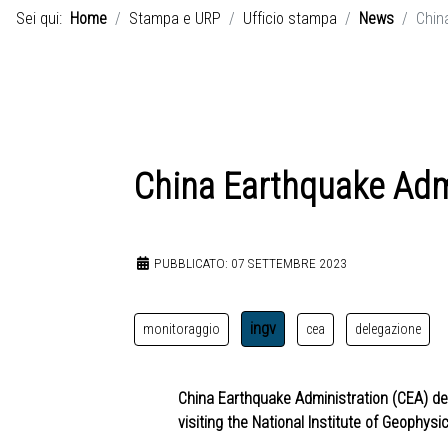
Sei qui:
Home
Stampa e URP
Ufficio stampa
News
Chin
China Earthquake Admi
PUBBLICATO: 07 SETTEMBRE 2023
ingv
monitoraggio
cea
delegazione
China Earthquake Administration (CEA) de
visiting the National Institute of Geophys