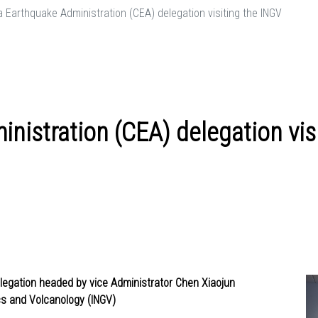
a Earthquake Administration (CEA) delegation visiting the INGV
nistration (CEA) delegation vis
legation headed by vice Administrator Chen Xiaojun
ics and Volcanology (INGV)