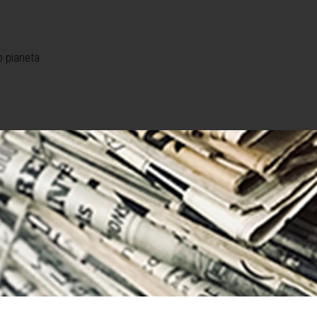
o pianeta