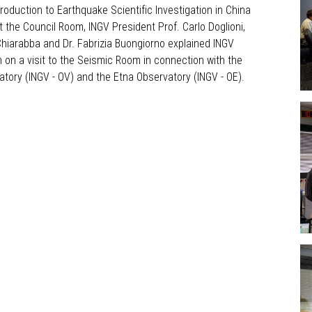
roduction to Earthquake Scientific Investigation in China
 the Council Room, INGV President Prof. Carlo Doglioni,
hiarabba and Dr. Fabrizia Buongiorno explained INGV
 on a visit to the Seismic Room in connection with the
tory (INGV - OV) and the Etna Observatory (INGV - OE).