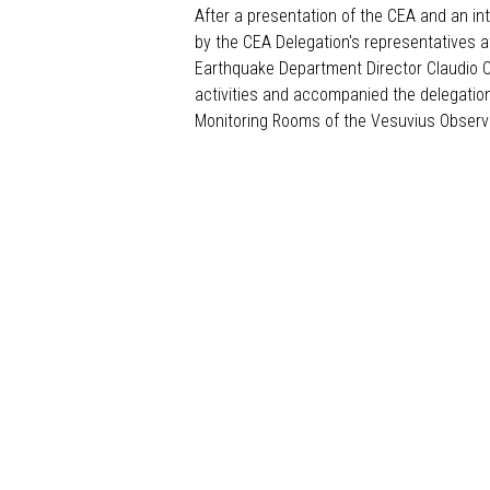
After a presentation of the CEA and an int
by the CEA Delegation's representatives at
Earthquake Department Director Claudio C
activities and accompanied the delegation
Monitoring Rooms of the Vesuvius Observa