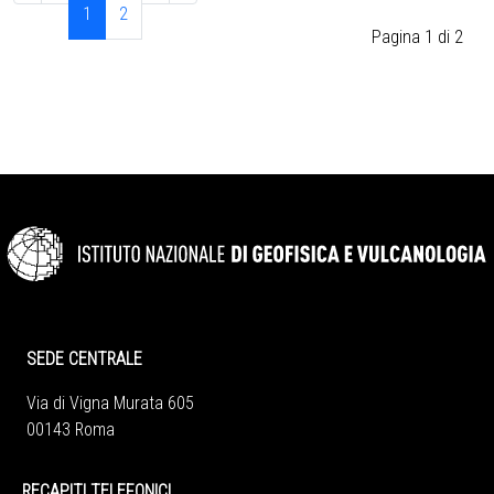
1
2
Pagina 1 di 2
SEDE CENTRALE
Via di Vigna Murata 605
00143 Roma
RECAPITI TELEFONICI