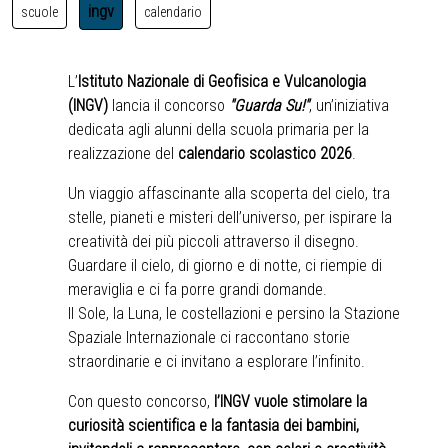
ingv
scuole
calendario
L’
Istituto Nazionale di Geofisica e Vulcanologia
(INGV)
lancia il concorso
"Guarda Su!"
, un’iniziativa
dedicata agli alunni della scuola primaria per la
realizzazione del
calendario scolastico 2026
.
Un viaggio affascinante alla scoperta del cielo, tra
stelle, pianeti e misteri dell’universo, per ispirare la
creatività dei più piccoli attraverso il disegno.
Guardare il cielo, di giorno e di notte, ci riempie di
meraviglia e ci fa porre grandi domande.
Il Sole, la Luna, le costellazioni e persino la Stazione
Spaziale Internazionale ci raccontano storie
straordinarie e ci invitano a esplorare l’infinito.
Con questo concorso,
l’INGV vuole stimolare la
curiosità scientifica e la fantasia dei bambini,