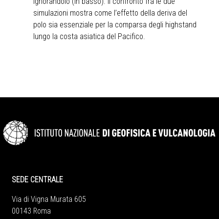
ignorandolo (in basso). Il confronto fra le due
simulazioni mostra come l’effetto della deriva del
polo sia essenziale per la comparsa degli highstand
lungo la costa asiatica del Pacifico.
SEDE CENTRALE
Via di Vigna Murata 605
00143 Roma