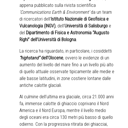
appena pubblicato sulla rivista scientifica
‘Communications Earth & Environment’
da un team
di ricercatori dell’
Istituto Nazionale di Geofisica e
Vulcanologia (INGV)
, dell’
Università di Salisburgo
e
del
Dipartimento di Fisica e Astronomia “Augusto
Righi” dell’Università di Bologna
.
La ricerca ha riguardato, in particolare, i cosiddetti
“highstand”
dell’Olocene
, ovvero le evidenze di un
aumento del livello del mare fino a un livello più alto
di quello attuale osservate tipicamente alle medie e
alle basse latitudini, in zone costiere lontane dalle
antiche calotte glaciali.
Al culmine dell’ultima era glaciale, circa 21.000 anni
fa, immense calotte di ghiaccio coprivano il Nord
America e il Nord Europa, mentre il livello medio
degli oceani era circa 130 metri più basso di quello
odierno. Con la progressiva ritirata dei ghiacciai,