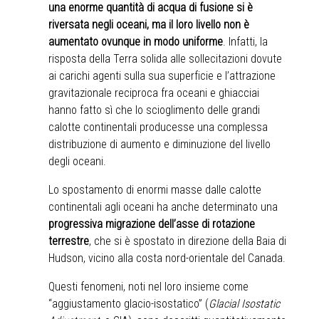
una enorme quantità di acqua di fusione si è
riversata negli oceani, ma il loro livello non è
aumentato ovunque in modo uniforme
. Infatti, la
risposta della Terra solida alle sollecitazioni dovute
ai carichi agenti sulla sua superficie e l’attrazione
gravitazionale reciproca fra oceani e ghiacciai
hanno fatto sì che lo scioglimento delle grandi
calotte continentali producesse una complessa
distribuzione di aumento e diminuzione del livello
degli oceani.
Lo spostamento di enormi masse dalle calotte
continentali agli oceani ha anche determinato una
progressiva migrazione dell’asse di rotazione
terrestre
, che si è spostato in direzione della Baia di
Hudson, vicino alla costa nord-orientale del Canada.
Questi fenomeni, noti nel loro insieme come
“aggiustamento glacio-isostatico” (
Glacial Isostatic