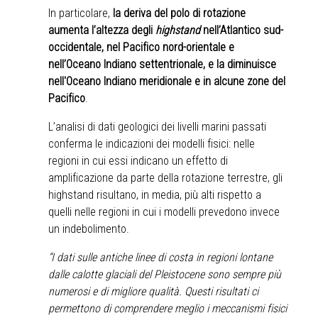
In particolare,
la deriva del polo di rotazione
aumenta l’altezza degli
highstand
nell’Atlantico sud-
occidentale, nel Pacifico nord-orientale e
nell’Oceano Indiano settentrionale, e la diminuisce
nell'Oceano Indiano meridionale e in alcune zone del
Pacifico
.
L’analisi di dati geologici dei livelli marini passati
conferma le indicazioni dei modelli fisici: nelle
regioni in cui essi indicano un effetto di
amplificazione da parte della rotazione terrestre, gli
highstand risultano, in media, più alti rispetto a
quelli nelle regioni in cui i modelli prevedono invece
un indebolimento.
“I dati sulle antiche linee di costa in regioni lontane
dalle calotte glaciali del Pleistocene sono sempre più
numerosi e di migliore qualità. Questi risultati ci
permettono di comprendere meglio i meccanismi fisici