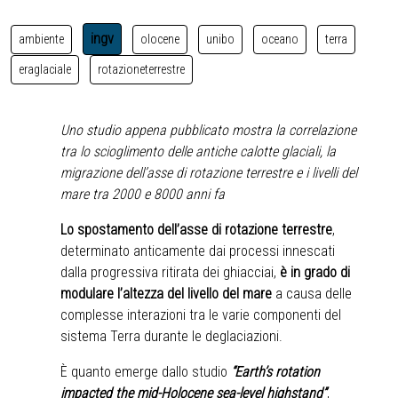
ingv
ambiente
olocene
unibo
oceano
terra
eraglaciale
rotazioneterrestre
Uno studio appena pubblicato mostra la correlazione
tra lo scioglimento delle antiche calotte glaciali, la
migrazione dell’asse di rotazione terrestre e i livelli del
mare tra 2000 e 8000 anni fa
Lo spostamento dell’asse di rotazione terrestre
,
determinato anticamente dai processi innescati
dalla progressiva ritirata dei ghiacciai,
è in grado di
modulare l’altezza del livello del mare
a causa delle
complesse interazioni tra le varie componenti del
sistema Terra durante le deglaciazioni.
È quanto emerge dallo studio
“Earth’s rotation
impacted the mid-Holocene sea-level highstand”
,