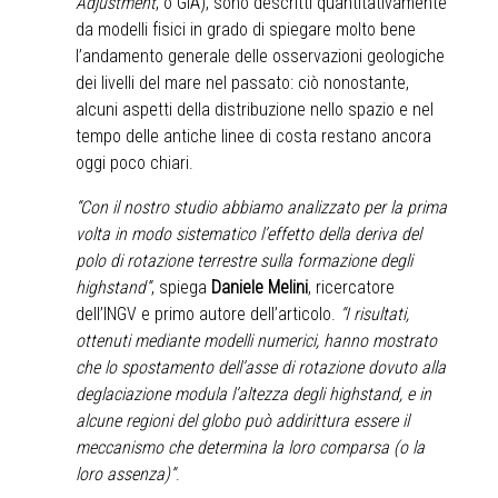
Adjustment
, o GIA), sono descritti quantitativamente
da modelli fisici in grado di spiegare molto bene
l’andamento generale delle osservazioni geologiche
dei livelli del mare nel passato: ciò nonostante,
alcuni aspetti della distribuzione nello spazio e nel
tempo delle antiche linee di costa restano ancora
oggi poco chiari.
“Con il nostro studio abbiamo analizzato per la prima
volta in modo sistematico l’effetto della deriva del
polo di rotazione terrestre sulla formazione degli
highstand”
, spiega
Daniele Melini
, ricercatore
dell’INGV e primo autore dell’articolo.
“I risultati,
ottenuti mediante modelli numerici, hanno mostrato
che lo spostamento dell’asse di rotazione dovuto alla
deglaciazione modula l’altezza degli highstand, e in
alcune regioni del globo può addirittura essere il
meccanismo che determina la loro comparsa (o la
loro assenza)”
.