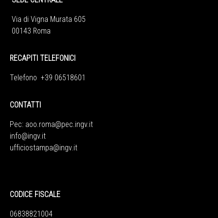
Via di Vigna Murata 605
00143 Roma
RECAPITI TELEFONICI
Telefono +39 06518601
CONTATTI
Pec:
aoo.roma@pec.ingv.it
info@ingv.it
ufficiostampa@ingv.it
CODICE FISCALE
06838821004