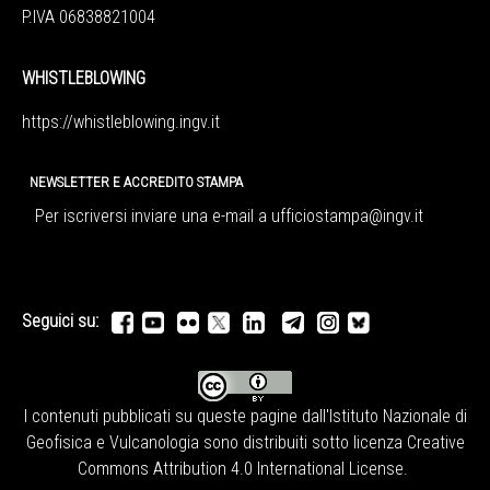
P.IVA 06838821004
WHISTLEBLOWING
https://whistleblowing.ingv.
it
NEWSLETTER E ACCREDITO STAMPA
Per iscriversi inviare una e-mail a
ufficiostampa@ingv.it
Seguici su:
I contenuti pubblicati su queste pagine dall'
Istituto Nazionale di
Geofisica e Vulcanologia
sono distribuiti sotto licenza
Creative
Commons Attribution 4.0 International License
.