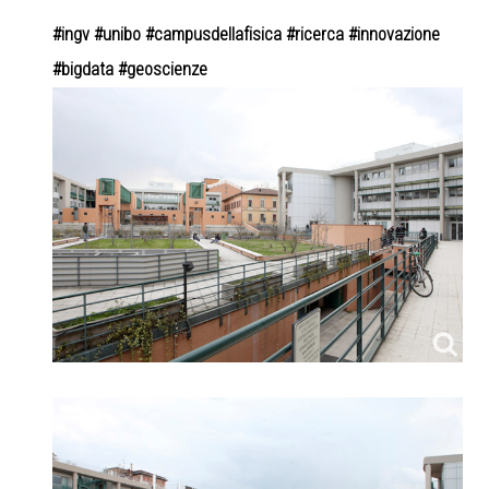
#ingv #unibo #campusdellafisica #ricerca #innovazione
#bigdata #geoscienze