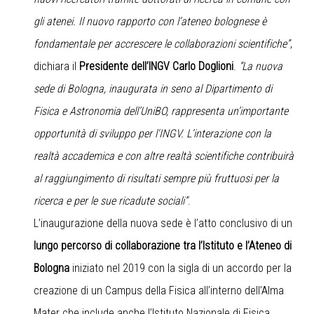
gli atenei. Il nuovo rapporto con l’ateneo bolognese è
fondamentale per accrescere le collaborazioni scientifiche”
,
dichiara il
Presidente dell’INGV Carlo Doglioni
.
“La nuova
sede di Bologna, inaugurata in seno al Dipartimento di
Fisica e Astronomia dell’UniBO, rappresenta un’importante
opportunità di sviluppo per l'INGV. L’interazione con la
realtà accademica e con altre realtà scientifiche contribuirà
al raggiungimento di risultati sempre più fruttuosi per la
ricerca e per le sue ricadute sociali”
.
L’inaugurazione della nuova sede è l’atto conclusivo di un
lungo percorso di collaborazione tra l’Istituto e l’Ateneo di
Bologna
iniziato nel 2019 con la sigla di un accordo per la
creazione di un Campus della Fisica all’interno dell’Alma
Mater che include anche l’Istituto Nazionale di Fisica