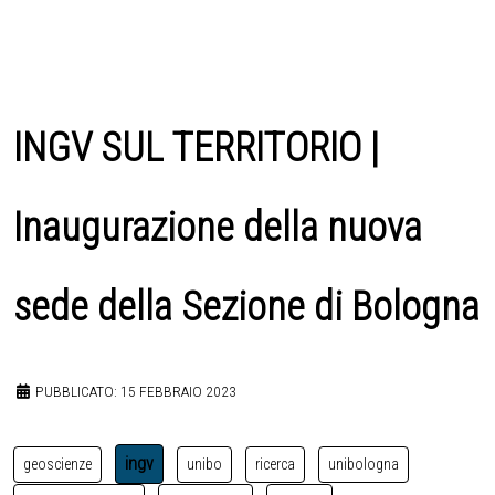
INGV SUL TERRITORIO |
Inaugurazione della nuova
sede della Sezione di Bologna
PUBBLICATO: 15 FEBBRAIO 2023
ingv
geoscienze
unibo
ricerca
unibologna