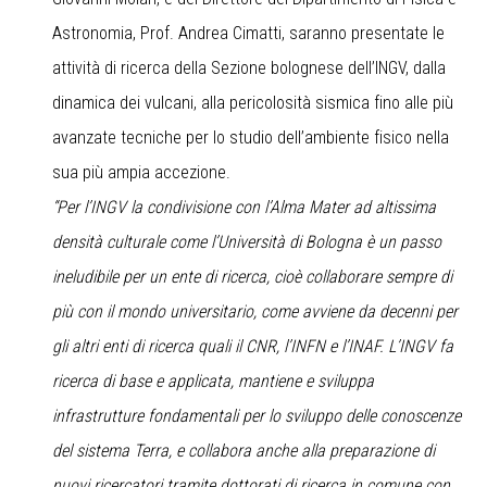
Astronomia, Prof. Andrea Cimatti, saranno presentate le
attività di ricerca della Sezione bolognese dell’INGV, dalla
dinamica dei vulcani, alla pericolosità sismica fino alle più
avanzate tecniche per lo studio dell’ambiente fisico nella
sua più ampia accezione.
“Per l’INGV la condivisione con l’Alma Mater ad altissima
densità culturale come l’Università di Bologna è un passo
ineludibile per un ente di ricerca, cioè collaborare sempre di
più con il mondo universitario, come avviene da decenni per
gli altri enti di ricerca quali il CNR, l’INFN e l’INAF. L’INGV fa
ricerca di base e applicata, mantiene e sviluppa
infrastrutture fondamentali per lo sviluppo delle conoscenze
del sistema Terra, e collabora anche alla preparazione di
nuovi ricercatori tramite dottorati di ricerca in comune con