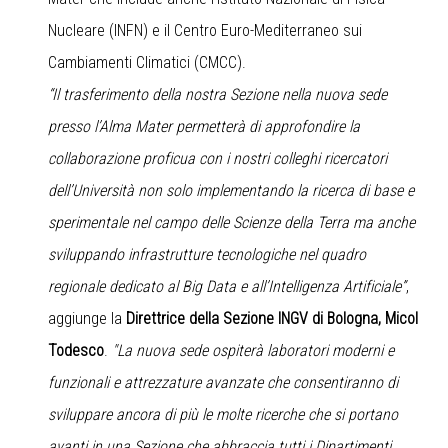
Nucleare (INFN) e il Centro Euro-Mediterraneo sui
Cambiamenti Climatici (CMCC).
“Il trasferimento della nostra Sezione nella nuova sede
presso l’Alma Mater permetterà di approfondire la
collaborazione proficua con i nostri colleghi ricercatori
dell’Università non solo implementando la ricerca di base e
sperimentale nel campo delle Scienze della Terra ma anche
sviluppando infrastrutture tecnologiche nel quadro
regionale dedicato al Big Data e all’Intelligenza Artificiale”
,
aggiunge la
Direttrice della Sezione INGV di Bologna, Micol
Todesco
.
"La nuova sede ospiterà laboratori moderni e
funzionali e attrezzature avanzate che consentiranno di
sviluppare ancora di più le molte ricerche che si portano
avanti in una Sezione che abbraccia tutti i Dipartimenti