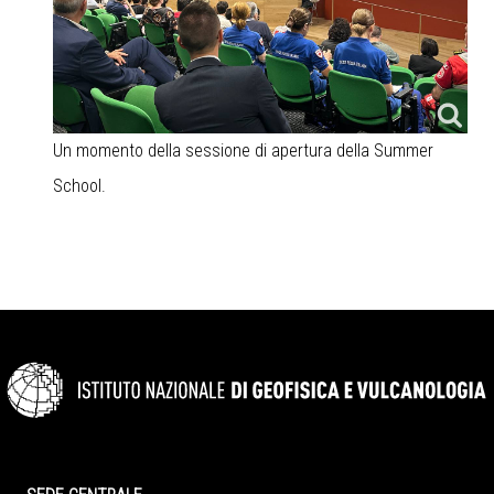
Un momento della sessione di apertura della Summer
School.