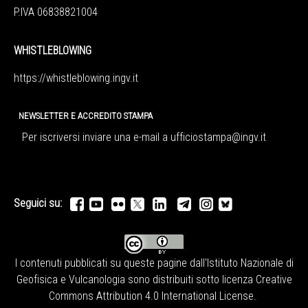
P.IVA 06838821004
WHISTLEBLOWING
https://whistleblowing.ingv.
it
NEWSLETTER E ACCREDITO STAMPA
Per iscriversi inviare una e-mail a
ufficiostampa@ingv.it
Seguici su:
I contenuti pubblicati su queste pagine dall'
Istituto Nazionale di
Geofisica e Vulcanologia
sono distribuiti sotto licenza
Creative
Commons Attribution 4.0 International License
.