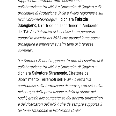
rappresenta un'importante occasione di
collaborazione tra INGV e Università di Cagliari sulle
procedure di Protezione Civile a livello regionale e sui
rischi idro-meteorologici
– dichiara
Fabrizia
Buongiorno
, Direttrice del Dipartimento Ambiente
dell’INGV -
L’iniziativa si inserisce in un percorso
condiviso avviato nel 2023 che auspichiamo possa
proseguire e ampliarsi su altri temi di interesse
comune”.
“La Summer School rappresenta uno dei risultati della
collaborazione tra INGV e Università di Cagliari –
dichiara
Salvatore Stramondo
, Direttore del
Dipartimento Terremoti dell’INGV -
L’iniziativa
contribuisce alla formazione di nuove professionalità
nel campo della prevenzione e della gestione dei
rischi, grazie alle competenze dei docenti universitari
e dei ricercatori dell’INGV, che da sempre supporta il
Sistema Nazionale di Protezione Civile”.