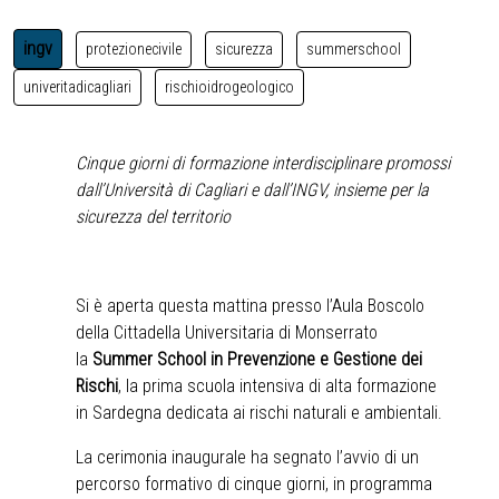
ingv
protezionecivile
sicurezza
summerschool
univeritadicagliari
rischioidrogeologico
Cinque giorni di formazione interdisciplinare promossi
dall’Università di Cagliari e dall’INGV, insieme per la
sicurezza del territorio
Si è aperta questa mattina presso l’Aula Boscolo
della Cittadella Universitaria di Monserrato
la
Summer School in Prevenzione e Gestione dei
Rischi
, la prima scuola intensiva di alta formazione
in Sardegna dedicata ai rischi naturali e ambientali.
La cerimonia inaugurale ha segnato l’avvio di un
percorso formativo di cinque giorni, in programma