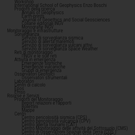
Workshop
International School of Geophysics Enzo Boschi
Prodotti della ricerca
Annals of Geophysics
Earth-prints
Journal of Geoethics and Social Geosciences
Collane editoriali INGV
Monografie INGV
Monitoraggio e infrastrutture
Sorveglianza
Servizio di sorveglianza sismica
Servizio di allerta maremoti
Servizio di sorveglianza vulcani attivi
Servizio di sorveglianza Space Weather
Reti di monitoraggio
l'INGV e le sue reti
Attività in emergenza
Emergenze sismiche
Emergenze vulcaniche
Gruppi di emergenza
Osservatori Geofisici
Osservatori strumentali
Laboratori
Centri di calcolo
Epos
Emso
Risorse e Servizi
Prodotti del Monitoraggio
Report relazioni e rapporti
Bollettini
Mappe
Centri
Centro pericolosità sismica (CPS)
Centro pericolosità vulcanica (CPV)
Centro allerta tsunami (CAT)
Centro Monitoraggio delle attività del Sottosuolo (CMS)
Centro di Osservazioni Spaziali della Terra (COS )