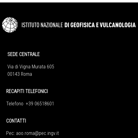
SEDE CENTRALE
Via di Vigna Murata 605
00143 Roma
RECAPITI TELEFONICI
Telefono +39 06518601
CONTATTI
Pec:
aoo.roma@pec.ingv.it