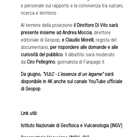
e personale sul rapporto e la convivenza tra vulcani,
ricerca e territorio.
Al termine della proiezione
il Direttore Di Vito sarà
presente insieme ad Andrea Moccia
, direttore
editoriale di Geopop,
e Claudio Morelli
, regista del
documentario,
per rispondere alle domande e alle
curiosità del pubblico
. Il dibattito sarà moderato
da
Ciro Pellegrino
, giornalista di Fanpage.it.
Da giugno,
“VULC - L’essenza di un legame”
sarà
disponibile in 4K anche sul canale YouTube ufficiale
di Geopop
.
Link utili:
Istituto Nazionale di Geofisica e Vulcanologia (INGV)