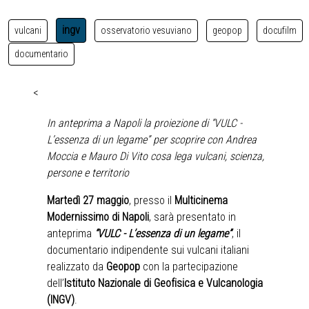
ingv
vulcani
osservatorio vesuviano
geopop
docufilm
documentario
<
In anteprima a Napoli la proiezione di “VULC -
L’essenza di un legame” per scoprire con Andrea
Moccia e Mauro Di Vito cosa lega vulcani, scienza,
persone e territorio
Martedì 27 maggio
, presso il
Multicinema
Modernissimo di Napoli
, sarà presentato in
anteprima
“VULC - L’essenza di un legame”
, il
documentario indipendente sui vulcani italiani
realizzato da
Geopop
con la partecipazione
dell’
Istituto Nazionale di Geofisica e Vulcanologia
(INGV)
.