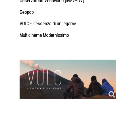
Osservatorio Vesuviano (INGV–OV)
Geopop
VULC - L’essenza di un legame
Multicinema Modernissimo