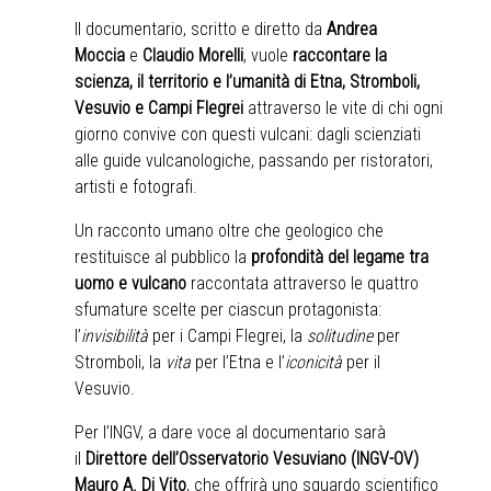
Il documentario, scritto e diretto da
Andrea
Moccia
e
Claudio Morelli
, vuole
raccontare la
scienza, il territorio e l’umanità di Etna, Stromboli,
Vesuvio e Campi Flegrei
attraverso le vite di chi ogni
giorno convive con questi vulcani: dagli scienziati
alle guide vulcanologiche, passando per ristoratori,
artisti e fotografi.
Un racconto umano oltre che geologico che
restituisce al pubblico la
profondità del legame tra
uomo e vulcano
raccontata attraverso le quattro
sfumature scelte per ciascun protagonista:
l’
invisibilità
per i Campi Flegrei, la
solitudine
per
Stromboli, la
vita
per l’Etna e l’
iconicità
per il
Vesuvio.
Per l’INGV, a dare voce al documentario sarà
il
Direttore dell’Osservatorio Vesuviano (INGV-OV)
Mauro A. Di Vito
, che offrirà uno sguardo scientifico