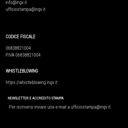
info@ingv.it
ufficiostampa@ingv.it
CODICE FISCALE
06838821004
P.IVA 06838821004
WHISTLEBLOWING
https://whistleblowing.ingv.
it
NEWSLETTER E ACCREDITO STAMPA
Per iscriversi inviare una e-mail a
ufficiostampa@ingv.it