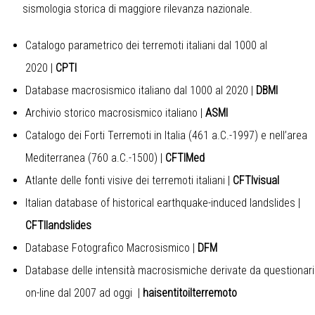
sismologia storica di maggiore rilevanza nazionale.
Catalogo parametrico dei terremoti italiani dal 1000 al
2020
|
CPTI
Database macrosismico italiano dal 1000 al 2020
|
DBMI
Archivio storico macrosismico italiano
|
ASMI
Catalogo dei Forti Terremoti in Italia (461 a.C.-1997) e nell’area
Mediterranea (760 a.C.-1500)
|
CFTIMed
Atlante delle fonti visive dei terremoti italiani
|
CFTIvisual
Italian database of historical earthquake-induced landslides
|
CFTIlandslides
Database Fotografico Macrosismico
|
DFM
Database delle intensità macrosismiche derivate da questionari
on-line dal 2007 ad oggi
|
haisentitoilterremoto