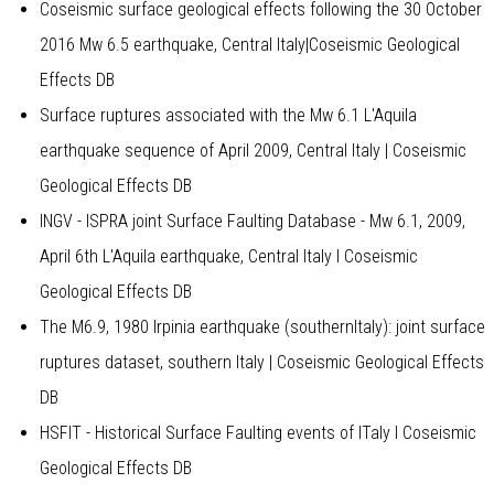
Coseismic surface geological effects following the 30 October
2016 Mw 6.5 earthquake, Central Italy
|
Coseismic Geological
Effects DB
Surface ruptures associated with the Mw 6.1 L'Aquila
earthquake sequence of April 2009, Central Italy
| Coseismic
Geological Effects DB
INGV - ISPRA joint Surface Faulting Database - Mw 6.1, 2009,
April 6th L'Aquila earthquake, Central Italy
l Coseismic
Geological Effects DB
The M6.9, 1980 Irpinia earthquake (southernItaly): joint surface
ruptures dataset, southern Italy
| Coseismic Geological Effects
DB
HSFIT - Historical Surface Faulting events of ITaly
I Coseismic
Geological Effects DB