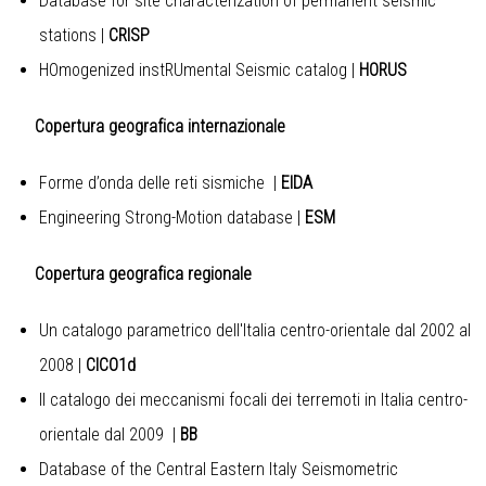
Database for site characterization of permanent seismic
stations
|
CRISP
HOmogenized instRUmental Seismic catalog
|
HORUS
Copertura geografica internazionale
Forme d’onda delle reti sismiche
|
EIDA
Engineering Strong-Motion database
|
ESM
Copertura geografica regionale
Un catalogo parametrico dell'Italia centro-orientale dal 2002 al
2008
|
CICO1d
Il catalogo dei meccanismi focali dei terremoti in Italia centro-
orientale dal 2009
|
BB
Database of the Central Eastern Italy Seismometric