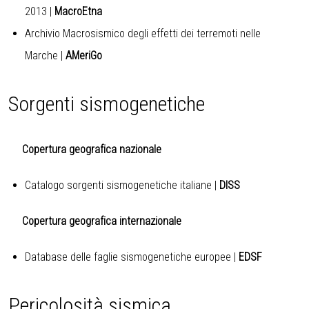
2013
|
MacroEtna
Archivio Macrosismico degli effetti dei terremoti nelle
Marche
|
AMeriGo
Sorgenti sismogenetiche
Copertura geografica nazionale
Catalogo sorgenti sismogenetiche italiane
|
DISS
Copertura geografica internazionale
Database delle faglie sismogenetiche europee
|
EDSF
Pericolosità sismica