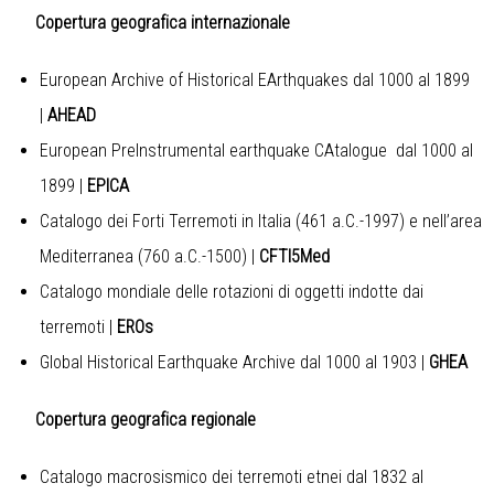
Copertura geografica internazionale
European Archive of Historical EArthquakes dal 1000 al 1899
|
AHEAD
European PreInstrumental earthquake CAtalogue dal 1000 al
1899
|
EPICA
Catalogo dei Forti Terremoti in Italia (461 a.C.-1997) e nell’area
Mediterranea (760 a.C.-1500)
|
CFTI5Med
Catalogo mondiale delle rotazioni di oggetti indotte dai
terremoti
|
EROs
Global Historical Earthquake Archive dal 1000 al 1903
|
GHEA
Copertura geografica regionale
Catalogo macrosismico dei terremoti etnei dal 1832 al