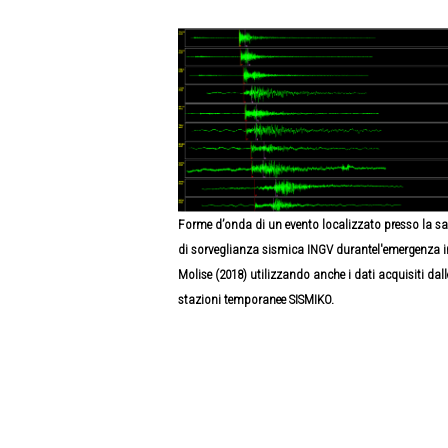
Forme d’onda di un evento localizzato presso la sa
di sorveglianza sismica INGV durantel'emergenza i
Molise (2018) utilizzando anche i dati acquisiti dall
stazioni temporanee SISMIKO.