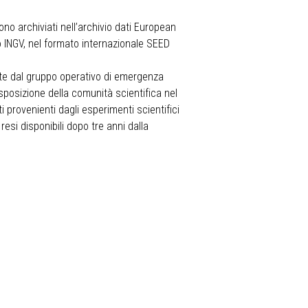
ono archiviati nell’archivio dati European
odo INGV, nel formato internazionale SEED
late dal gruppo operativo di emergenza
osizione della comunità scientifica nel
 provenienti dagli esperimenti scientifici
resi disponibili dopo tre anni dalla