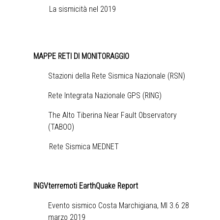
La sismicità nel 2019
MAPPE RETI DI MONITORAGGIO
Stazioni della Rete Sismica Nazionale (RSN)
Rete Integrata Nazionale GPS (RING)
The Alto Tiberina Near Fault Observatory
(TABOO)
Rete Sismica MEDNET
INGVterremoti EarthQuake Report
Evento sismico Costa Marchigiana, Ml 3.6 28
marzo 2019