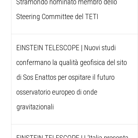
Stramondo nominato membro dello
Steering Committee del TETI
EINSTEIN TELESCOPE | Nuovi studi
confermano la qualità geofisica del sito
di Sos Enattos per ospitare il futuro
osservatorio europeo di onde
gravitazionali
EINSTEIN TELESCOPE | L’Italia presenta