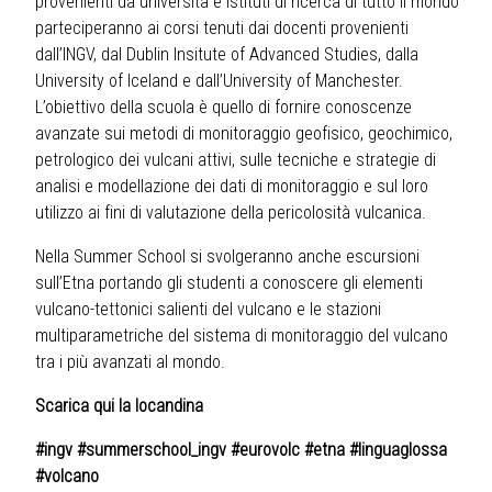
provenienti da università e istituti di ricerca di tutto il mondo
parteciperanno ai corsi tenuti dai docenti provenienti
dall’INGV, dal Dublin Insitute of Advanced Studies, dalla
University of Iceland e dall’University of Manchester.
L’obiettivo della scuola è quello di fornire conoscenze
avanzate sui metodi di monitoraggio geofisico, geochimico,
petrologico dei vulcani attivi, sulle tecniche e strategie di
analisi e modellazione dei dati di monitoraggio e sul loro
utilizzo ai fini di valutazione della pericolosità vulcanica.
Nella Summer School si svolgeranno anche escursioni
sull’Etna portando gli studenti a conoscere gli elementi
vulcano-tettonici salienti del vulcano e le stazioni
multiparametriche del sistema di monitoraggio del vulcano
tra i più avanzati al mondo.
Scarica qui la locandina
#ingv #summerschool_ingv #eurovolc #etna #linguaglossa
#volcano