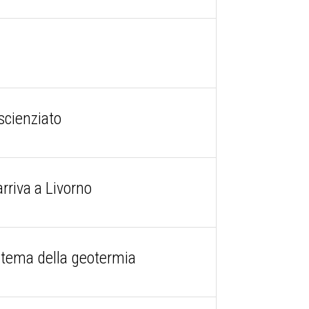
scienziato
rriva a Livorno
al tema della geotermia