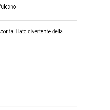
 Vulcano
conta il lato divertente della