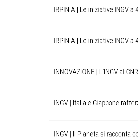
IRPINIA | Le iniziative INGV a
IRPINIA | Le iniziative INGV a
INNOVAZIONE | L’INGV al CNR pe
INGV | Italia e Giappone raffor
INGV | Il Pianeta si racconta co