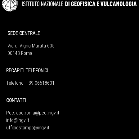
SEDE CENTRALE
Via di Vigna Murata 605
00143 Roma
RECAPITI TELEFONICI
Telefono +39 06518601
CONTATTI
Pec:
aoo.roma@pec.ingv.it
info@ingv.it
ufficiostampa@ingv.it