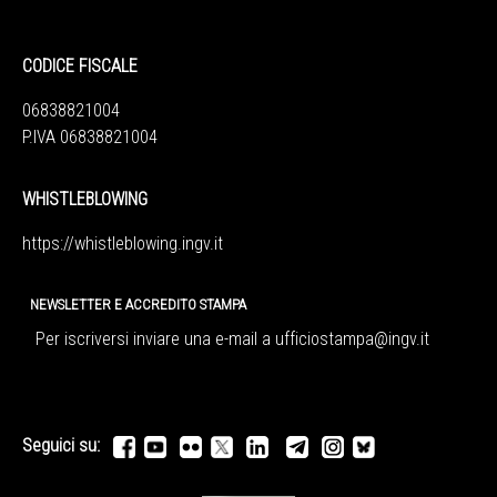
CODICE FISCALE
06838821004
P.IVA 06838821004
WHISTLEBLOWING
https://whistleblowing.ingv.
it
NEWSLETTER E ACCREDITO STAMPA
Per iscriversi inviare una e-mail a
ufficiostampa@ingv.it
Seguici su: