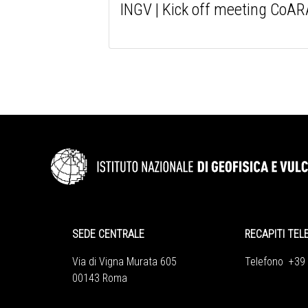
INGV | Kick off meeting CoARA
SEDE CENTRALE
RECAPITI TEL
Via di Vigna Murata 605
Telefono +39
00143 Roma