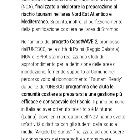
(NOA),
finalizzato a migliorare la preparazione al
rischio tsunami nell’area Nord-Est Atlantico e
Mediterraneo.
Si punta, inoltre, al perfezionamento
della pianificazione costiera nell’area di Stromboli.
Nell’ambito del
progetto CoastWAVE 2
, promosso
dall’UNESCO, nella città di Palmi (Reggio Calabria)
INGV e ISPRA stanno realizzando studi di
approfondimento per la definizione delle aree di
inondazione, fornendo supporto al Comune nel
percorso volto al riconoscimento “Tsunami Ready”
da parte dell’UNESCO,
programma che aiuta le
comunità costiere a prepararsi a una gestione più
efficace e consapevole del rischio
. Il primo comune
in Italia ad aver ottenuto tale titolo è Minturno
(Latina), dove ieri i ricercatori dell’INGV hanno svolto
un’attività didattica con gli studenti della scuola
media “Angelo De Santis” finalizzata ad accrescere
la conoscenza dei maremoti e a promuovere