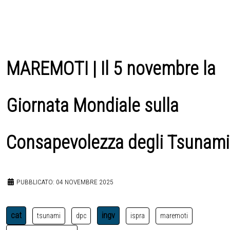
MAREMOTI | Il 5 novembre la
Giornata Mondiale sulla
Consapevolezza degli Tsunami
PUBBLICATO: 04 NOVEMBRE 2025
cat
ingv
tsunami
dpc
ispra
maremoti