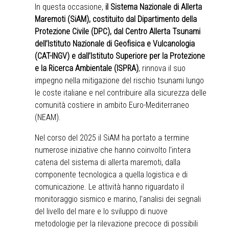
In questa occasione,
il Sistema Nazionale di Allerta
Maremoti (SiAM), costituito dal Dipartimento della
Protezione Civile (DPC), dal Centro Allerta Tsunami
dell’Istituto Nazionale di Geofisica e Vulcanologia
(CAT-INGV) e dall’Istituto Superiore per la Protezione
e la Ricerca Ambientale (ISPRA)
, rinnova il suo
impegno nella mitigazione del rischio tsunami lungo
le coste italiane e nel contribuire alla sicurezza delle
comunità costiere in ambito Euro-Mediterraneo
(NEAM).
Nel corso del 2025 il SiAM ha portato a termine
numerose iniziative che hanno coinvolto l’intera
catena del sistema di allerta maremoti, dalla
componente tecnologica a quella logistica e di
comunicazione. Le attività hanno riguardato il
monitoraggio sismico e marino, l’analisi dei segnali
del livello del mare e lo sviluppo di nuove
metodologie per la rilevazione precoce di possibili