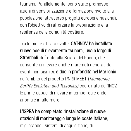
tsunami. Parallelamente, sono state promosse
azioni di sensibilizzazione e formazione rivolte alla
popolazione, attraverso progetti europei e nazionali,
con l’obiettivo di rafforzare la preparazione e la
resilienza delle comunità costiere.
Tra le molte attività svolte,
CAT-INGV ha installato
nuove boe di rilevamento tsunami
,
una a largo di
Stromboli
, di fronte alla Sciara del Fuoco, che
consente di rilevare anche maremoti generati da
eventi non sismici,
e due in profondità nel Mar Ionio
nell’ambito del progetto PNRR MEET (
Monitoring
Earth's Evolution and Tectonics)
coordinato dall’INGV,
le prime capaci di rilevare in tempo reale onde
anomale in alto mare.
L’ISPRA ha completato l’installazione di nuove
stazioni di monitoraggio lungo le coste italiane
,
migliorando i sistemi di acquisizione, di