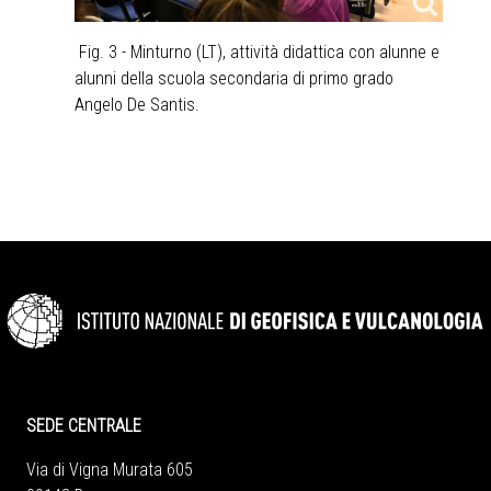
Fig. 3 - Minturno (LT), attività didattica con alunne e
alunni della scuola secondaria di primo grado
Angelo De Santis.
SEDE CENTRALE
Via di Vigna Murata 605