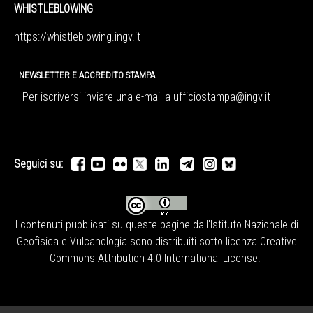
WHISTLEBLOWING
https://whistleblowing.ingv.
it
NEWSLETTER E ACCREDITO STAMPA
Per iscriversi inviare una e-mail a
ufficiostampa@ingv.it
Seguici su:
I contenuti pubblicati su queste pagine dall'
Istituto Nazionale di
Geofisica e Vulcanologia
sono distribuiti sotto licenza
Creative
Commons Attribution 4.0 International License
.