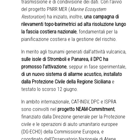
trasmissione e di condivisione dei dati. Con l’avvio
del progetto PNRR MER (
Marine Ecosystem
Restoration
) ha iniziato, inoltre,
una campagna di
rilevamenti topo-barimetrici ad alta risoluzione lungo
la fascia costiera nazionale
, fondamentali per la
pianificazione costiera e la gestione del rischio.
In merito agli tsunami generati dall’attività vulcanica,
sulle isole di Stromboli e Panarea, il DPC ha
promosso l’attivazione
, seppur in fase sperimentale,
di un nuovo sistema di allarme acustico, installato
dalla Protezione Civile della Regione Siciliana
e
testato lo scorso 12 giugno.
In ambito internazionale, CAT-INGV, DPC e ISPRA
sono coinvolti nel
progetto NEAM-Commitment
,
finanziato dalla Direzione generale per la Protezione
civile e le operazioni di aiuto umanitario europee
(DG-ECHO) della Commissione Europea, e
coordinato dall’Osservatorio Nazionale di Atene