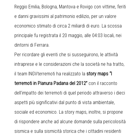
Reggio Emilia, Bologna, Mantova e Rovigo con vittime, feriti
e danni gravissimi al patrimonio edilizio, per un valore
economico stimato di circa 2 miliardi di euro. La scossa
principale fu registrata il 20 maggio, alle 04:03 locali, nei
dintorni di Ferrara.
Per ricordare gli eventi che si susseguirono, le attività
intraprese e le considerazioni che la società ne ha tratto,
il team INGVterremoti ha realizzato la
story maps
“I
terremoti in Pianura Padana del 2012”
con il racconto
dell’impatto dei terremoti di quel periodo attraverso i dieci
aspetti più significativi dal punto di vista ambientale,
sociale ed economico. La story maps, inoltre, si propone
di rispondere anche ad alcune domande sulla pericolosità
sismica e sulla sismicità storica che i cittadini residenti