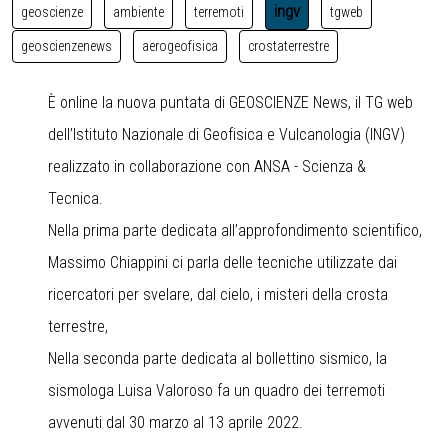
ingv
geoscienze
ambiente
terremoti
tgweb
geoscienzenews
aerogeofisica
crostaterrestre
È online la nuova puntata di GEOSCIENZE News, il TG web
dell’Istituto Nazionale di Geofisica e Vulcanologia (INGV)
realizzato in collaborazione con ANSA - Scienza &
Tecnica.
Nella prima parte dedicata all’approfondimento scientifico,
Massimo Chiappini ci parla delle tecniche utilizzate dai
ricercatori per svelare, dal cielo, i misteri della crosta
terrestre,
Nella seconda parte dedicata al bollettino sismico, la
sismologa Luisa Valoroso fa un quadro dei terremoti
avvenuti dal 30 marzo al 13 aprile 2022.