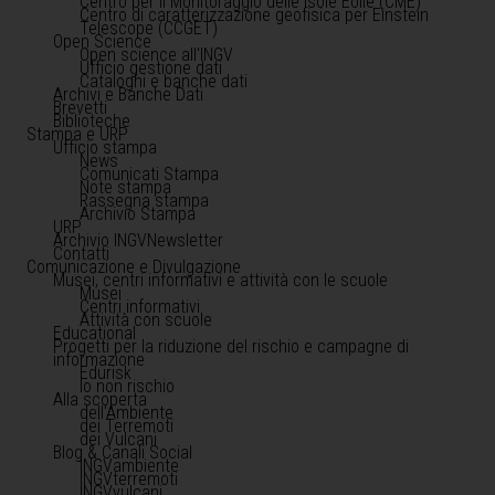
Centro per il Monitoraggio delle Isole Eolie (CME)
Centro di caratterizzazione geofisica per Einstein
Telescope (CCGET)
Open Science
Open science all'INGV
Ufficio gestione dati
Cataloghi e banche dati
Archivi e Banche Dati
Brevetti
Biblioteche
Stampa e URP
Ufficio stampa
News
Comunicati Stampa
Note stampa
Rassegna stampa
Archivio Stampa
URP
Archivio INGVNewsletter
Contatti
Comunicazione e Divulgazione
Musei, centri informativi e attività con le scuole
Musei
Centri informativi
Attività con scuole
Educational
Progetti per la riduzione del rischio e campagne di
informazione
Edurisk
Io non rischio
Alla scoperta
dell'Ambiente
dei Terremoti
dei Vulcani
Blog & Canali Social
INGVambiente
INGVterremoti
INGVvulcani