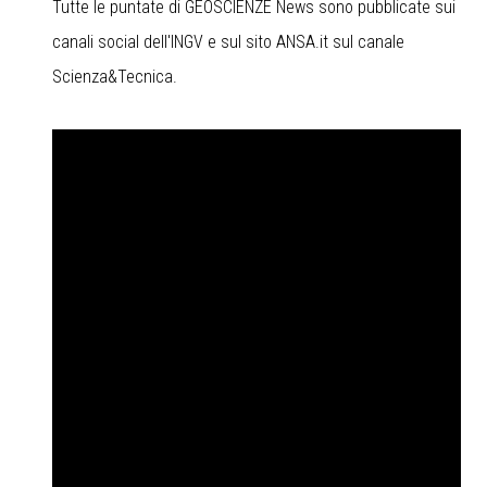
Tutte le puntate di GEOSCIENZE News sono pubblicate sui
canali social dell'INGV e sul sito ANSA.it sul canale
Scienza&Tecnica.